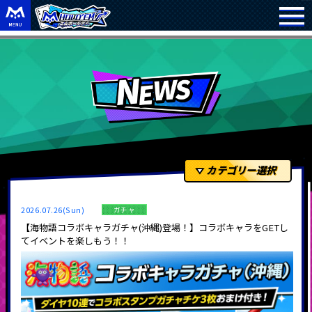
カテゴリー選択
2026.07.26(Sun)
ガチャ
【海物語コラボキャラガチャ(沖縄)登場！】コラボキャラをGETし
てイベントを楽しもう！！