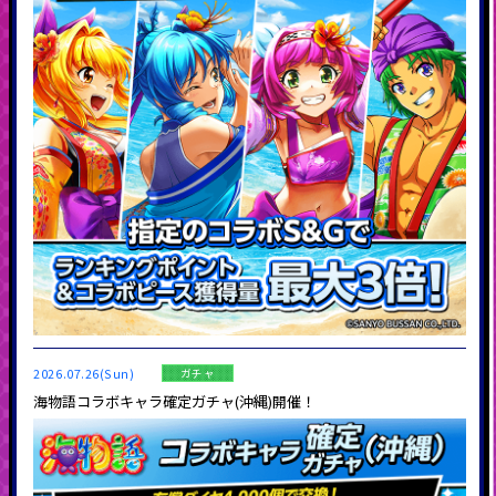
2026.07.26(Sun)
ガチャ
海物語コラボキャラ確定ガチャ(沖縄)開催！