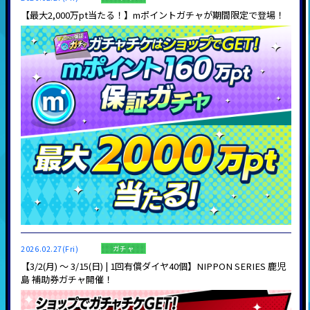
【最大2,000万pt当たる！】mポイントガチャが期間限定で登場！
2026.02.27(Fri)
ガチャ
【3/2(月) ～ 3/15(日) | 1回有償ダイヤ40個】NIPPON SERIES 鹿児
島 補助券ガチャ開催！