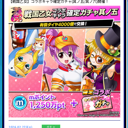
【戦国乙女】コラボキャラ確定ガチャ(其ノ五/其ノ六)開催！
2026.02.27(Fri)
ガチャ