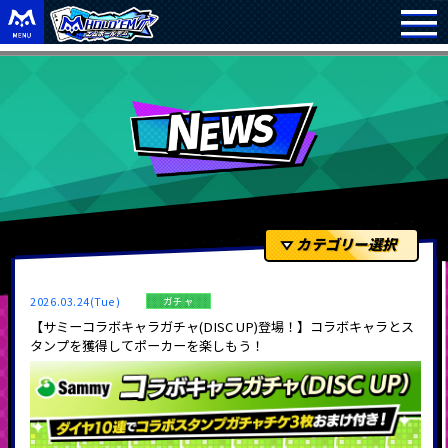
カテゴリー選択
2026.03.24(Tue)
ガチャ
【サミーコラボキャラガチャ(DISC UP)登場！】コラボキャラとス
タンプを獲得してポーカーを楽しもう！