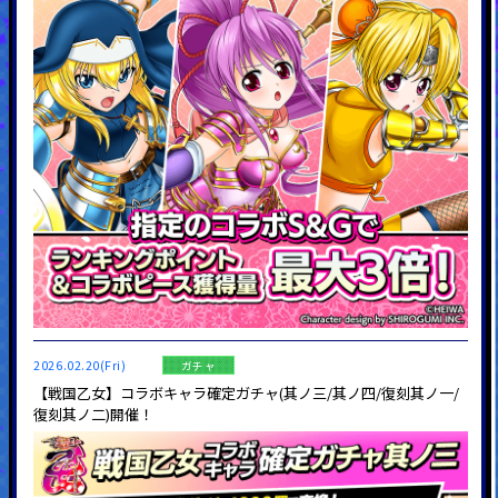
2026.02.20(Fri)
ガチャ
【戦国乙女】コラボキャラ確定ガチャ(其ノ三/其ノ四/復刻其ノ一/
復刻其ノ二)開催！