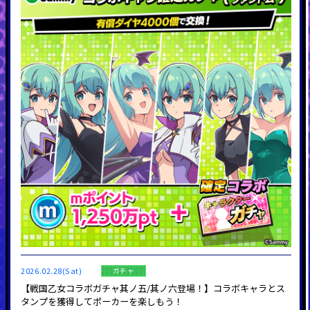
2026.02.28(Sat)
ガチャ
【戦国乙女コラボガチャ其ノ五/其ノ六登場！】コラボキャラとス
タンプを獲得してポーカーを楽しもう！