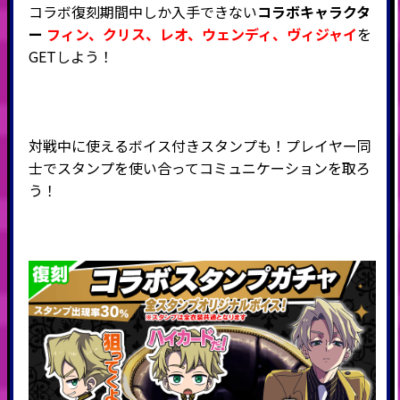
コラボ復刻期間中しか入手できない
コラボキャラクタ
ー
フィン、クリス、レオ、ウェンディ、ヴィジャイ
を
GETしよう！
対戦中に使えるボイス付きスタンプも！プレイヤー同
士でスタンプを使い合ってコミュニケーションを取ろ
う！