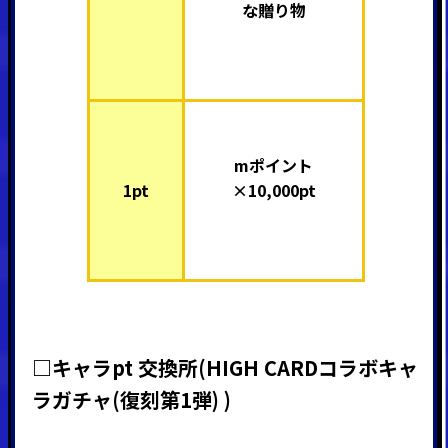
な贈り物
mポイント
1pt
×10,000pt
□キャラpt 交換所
(HIGH CARDコラボキャ
ラガチャ(復刻第1弾)
)