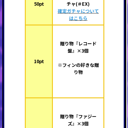
50pt
チャ(＃EX)
確定ガチャについて
はこちら
贈り物『レコード
盤』×3個
10pt
※フィンの好きな贈
り物
贈り物『ファジー
ズ』×3個