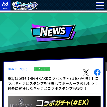
2026.01.09(Fri)
ガチャ
※1/15追記【HIGH CARDコラボガチャ(＃EX)登場！】コ
ラボキャラとスタンプを獲得してポーカーを楽しもう！
過去に登場したキャラとコラボスタンプも復刻！