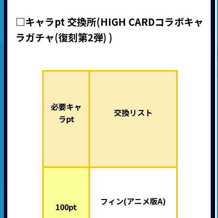
□キャラpt 交換所
(HIGH CARDコラボキャ
ラガチャ(復刻第2
弾)
)
必要キャ
交換リスト
ラpt
フィン(アニメ版A)
100pt