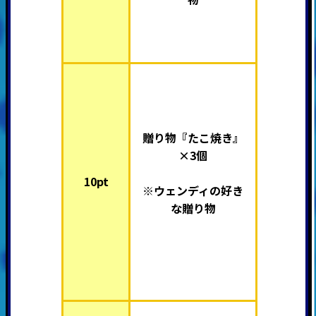
贈り物『たこ焼き』
×3個
10pt
※ウェンディの好き
な贈り物