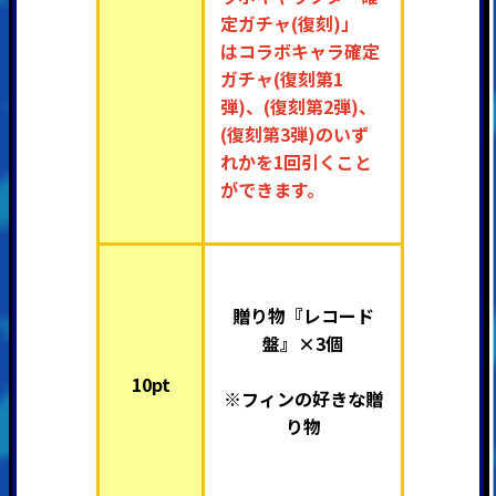
定ガチャ(復刻)」
は
コラボキャラ確定
ガチャ(復刻第1
弾)、(復刻第2弾)、
(復刻第3弾)のいず
れかを1回引くこと
ができます。
贈り物『レコード
盤』×3個
10pt
※フィンの好きな贈
り物