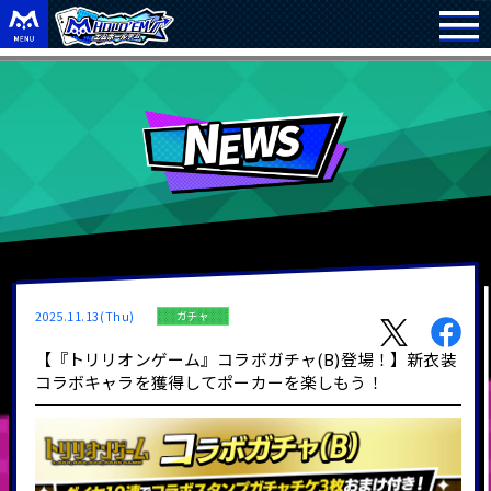
2025.11.13(Thu)
ガチャ
【『トリリオンゲーム』コラボガチャ(B)登場！】新衣装
コラボキャラを獲得してポーカーを楽しもう！