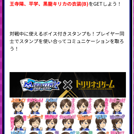
王寺陽
、平学、黒龍キリカ
の衣装(B)
をGETしよう！
対戦中に使えるボイス付きスタンプも！プレイヤー同
士でスタンプを使い合ってコミュニケーションを取ろ
う！