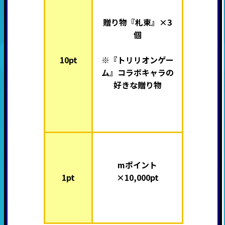
贈り物『札束』×3
個
10pt
※『トリリオンゲー
ム』コラボキャラの
好きな贈り物
mポイント
1pt
×10,000pt