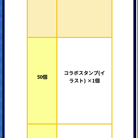
コラボスタンプ(イ
50個
ラスト) ×1個