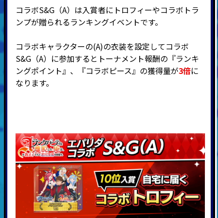
コラボS&G（A）は入賞者にトロフィーやコラボトラ
ンプが贈られるランキングイベントです。
コラボキャラクターの(A)の衣装を設定してコラボ
S&G（A）に参加するとトーナメント報酬の『ランキ
ングポイント』、『
コラボピース』の獲得量が
3倍
に
なります。