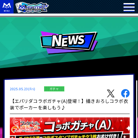
2025.05.23(Fri)
ガチャ
【エパリダコラボガチャ(A)登場！】描きおろしコラボ衣
装でポーカーを楽しもう♪