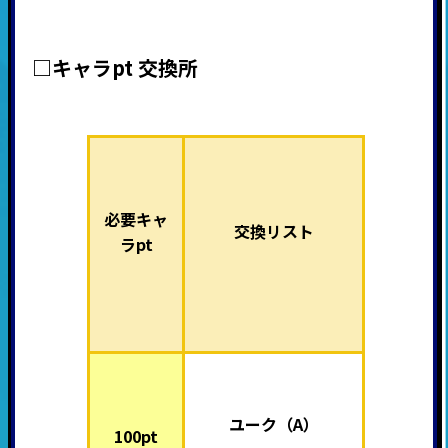
□キャラpt 交換所
必要キャ
交換リスト
ラpt
ユーク
（A）
100pt