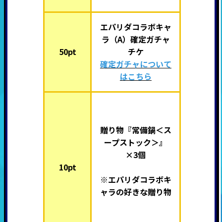
エパリダコラボキャ
ラ（A）確定ガチャ
50pt
チケ
確定ガチャについて
はこちら
贈り物『常備鍋＜ス
ープストック＞』
×3個
10pt
※エパリダコラボキ
ャラの好きな贈り物