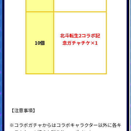
北斗転生2コラボ記
10個
念ガチャチケ×1
【注意事項】
※コラボガチャからはコラボキャラクター以外に各キ