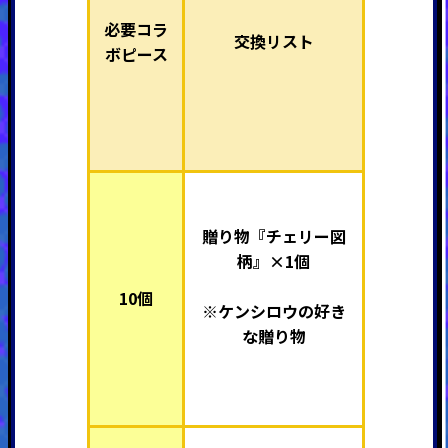
必要コラ
交換リスト
ボピース
贈り物『チェリー図
柄』×1個
10個
※ケンシロウの好き
な贈り物