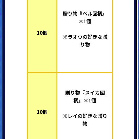
贈り物『ベル図柄』
×1個
10個
※ラオウの好きな贈
り物
贈り物『スイカ図
柄』×1個
10個
※レイの好きな贈り
物