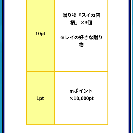
贈り物『スイカ図
柄』×3個
10pt
※レイの好きな贈り
物
mポイント
1pt
×10,000pt