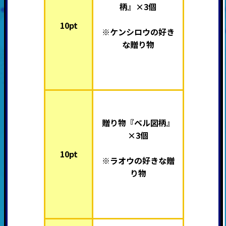
柄』×3個
10pt
※ケンシロウの好き
な贈り物
贈り物『ベル図柄』
×3個
10pt
※ラオウの好きな贈
り物