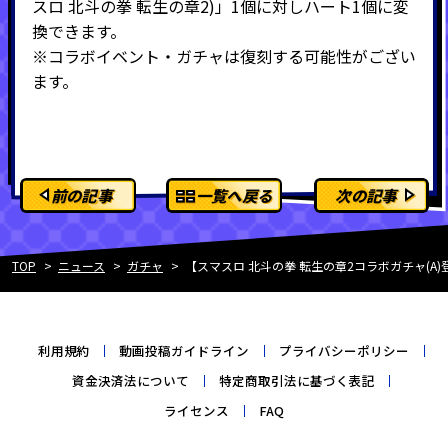
スロ 北斗の拳 転生の章2)」1個に対しハート1個に変
換できます。
※コラボイベント・ガチャは復刻する可能性がござい
ます。
前の記事
一覧へ戻る
次の記事
TOP
ニュース
ガチャ
【スマスロ 北斗の拳 転生の章2コラボガチャ(
利用規約
動画投稿ガイドライン
プライバシーポリシー
資金決済法について
特定商取引法に基づく表記
ライセンス
FAQ