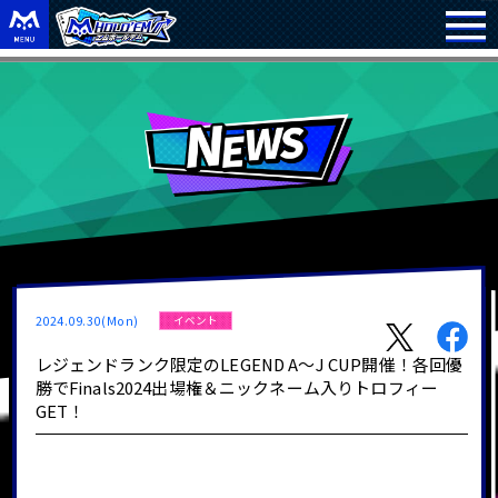
2024.09.30(Mon)
イベント
レジェンドランク限定のLEGEND A～J CUP開催！各回優
勝でFinals2024出場権＆ニックネーム入りトロフィー
GET！