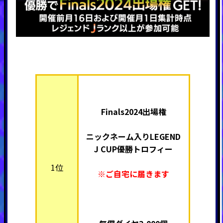
Finals2024出場権
ニックネーム入り
LEGEND
J CUP優勝トロフィー
1位
※ご自宅に届きます