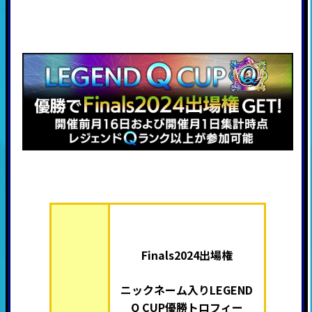
Finals2024出場権
ニックネーム入り
LEGEND
Q CUP優勝トロフィー