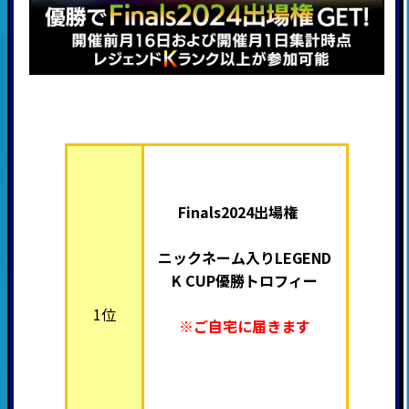
Finals2024出場権
ニックネーム入り
LEGEND
K CUP優勝トロフィー
1位
※ご自宅に届きます