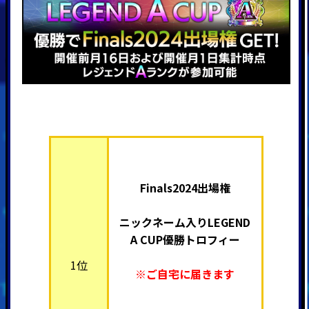
Finals2024出場権
ニックネーム入り
LEGEND
A CUP優勝トロフィー
1位
※ご自宅に届きます