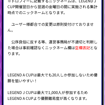
※トロフィーに記載するニックネームは、LEGEND J
CUP開催翌日から翌週の金曜日
の間に実施される集計
時点でのニックネームとなります。
ユーザー様都合での変更は原則受付けておりませ
ん。
公序良俗に反する等、運営事務局が不適切と判断し
た場合は事前確認なくニックネーム欄は
空欄表記
とな
ります。
LEGEND A CUPは最大でも20人しか参加しないため優
勝を狙いやすい！
LEGEND J CUPは最大で1,000人が参加するため
LEGEND A CUPより優勝難易度が高くなります。