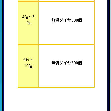
4位～5
無償ダイヤ500個
位
6位～
無償ダイヤ300個
10位