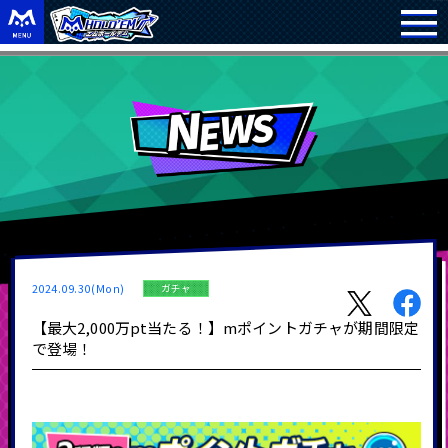
2024.09.30(Mon)
ガチャ
【最大2,000万pt当たる！】mポイントガチャが期間限定
で登場！