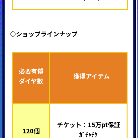
◇ショップラインナップ
必要有償
獲得アイテム
ダイヤ数
チケット：15万pt保証
120個
ｶﾞﾁｬﾁｹ