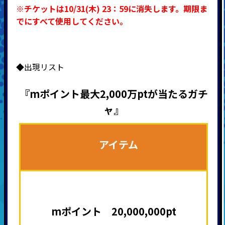
※チケットは10/31(木) 23：59に消失します。期限ま
でにすべて使用してください。
◆出現リスト
『mポイント最大2,000万ptが当たるガチ
ャ』
アイテム
mポイント 20,000,000pt