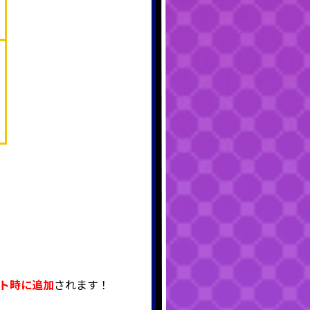
ート時に追加
されます！