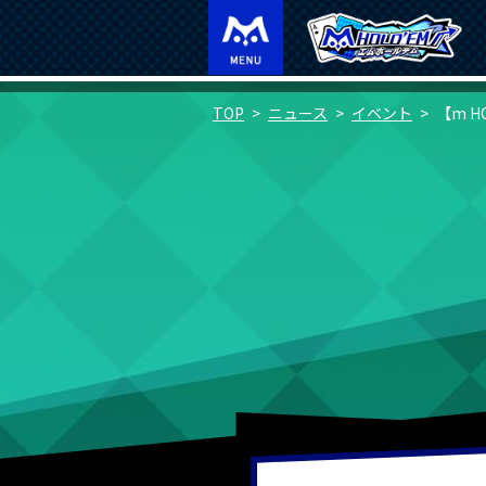
TOP
ニュース
イベント
【m H