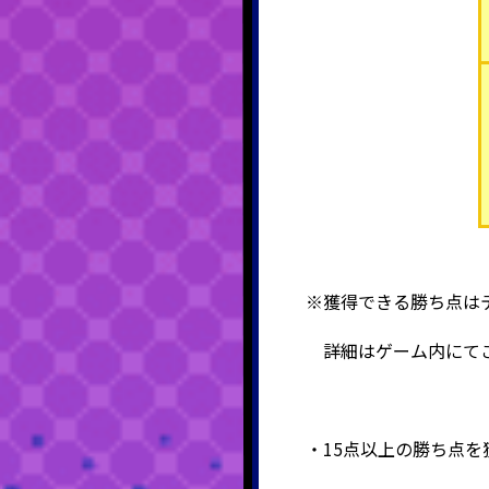
※獲得できる勝ち点は
詳細はゲーム内にて
・15点以上の勝ち点を