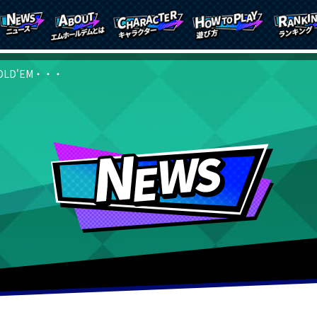
OLD'EM・・・