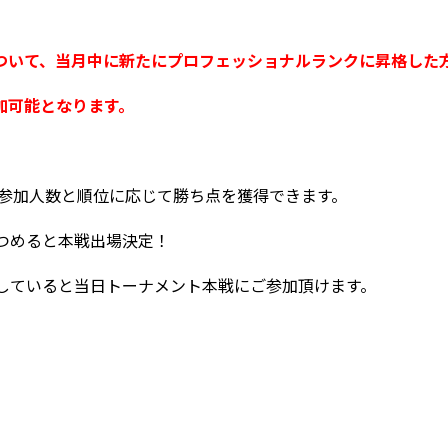
CUPについて、当月中に新たにプロフェッショナルランクに昇格し
可能となります。
は参加人数と順位に応じて勝ち点を獲得できます。
つめると本戦出場決定！
持していると当日トーナメント本戦にご参加頂けます。