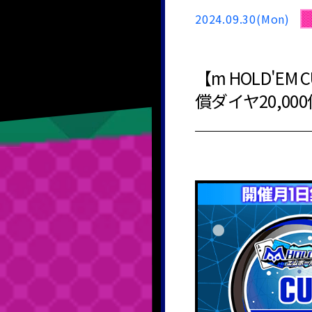
2024.09.30(Mon)
【m HOLD'
償ダイヤ20,000