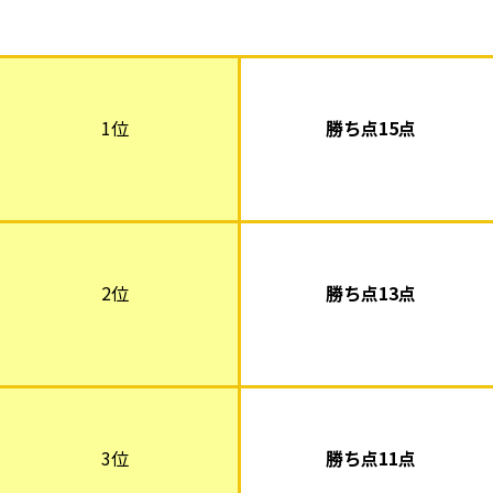
1位
勝ち点15点
2位
勝ち点13点
3位
勝ち点11点