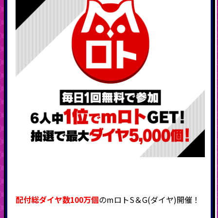
配付総ダイヤ数100万個
のmロトS＆G(ダイヤ)開催！