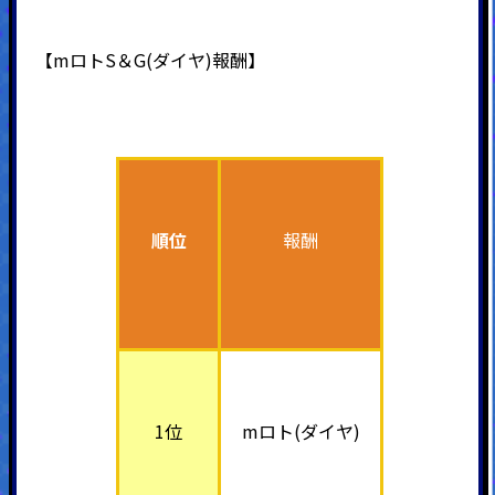
【mロトS＆G(ダイヤ)報酬】
順位
報酬
1位
mロト(ダイヤ)