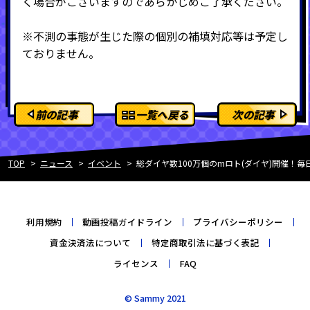
く場合がございますのであらかじめご了承ください。
※不測の事態が生じた際の個別の補填対応等は予定し
ておりません。
前の記事
一覧へ戻る
次の記事
TOP
ニュース
イベント
総ダイヤ数100万個のmロト(ダイヤ)開催！
利用規約
動画投稿ガイドライン
プライバシーポリシー
資金決済法について
特定商取引法に基づく表記
ライセンス
FAQ
© Sammy 2021