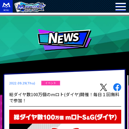
2022.09.29(Thu)
イベント
総ダイヤ数100万個のmロト(ダイヤ)開催！毎日１回無料
で参加！