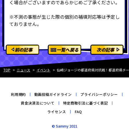
く場合がございますのであらかじめご了承ください。
※不測の事態が生じた際の個別の補填対応等は予定し
ておりません。
前の記事
一覧へ戻る
次の記事
TOP
ニュース
イベント
仙崎ジョージの都道府県対抗戦！都道府県チ
利用規約
動画投稿ガイドライン
プライバシーポリシー
資金決済法について
特定商取引法に基づく表記
ライセンス
FAQ
© Sammy 2021