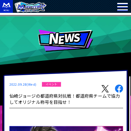
2022.09.28(Wed)
イベント
仙崎ジョージの都道府県対抗戦！都道府県チームで協力
してオリジナル称号を目指せ！