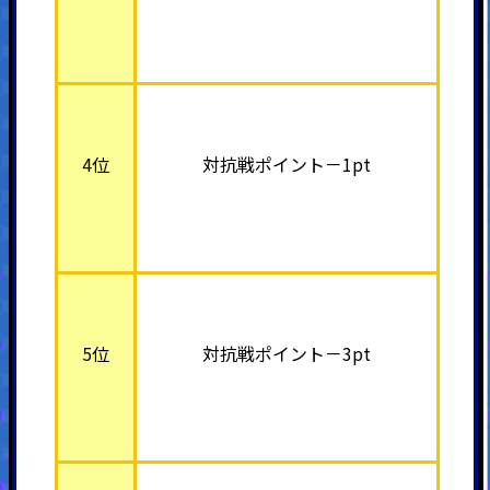
4位
対抗戦ポイント－1pt
5位
対抗戦ポイント－3pt