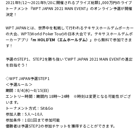
2021年9/12～2021年9/20に開催されるプライズ総額1,000万円のライブ
トーナメント『WPT JAPAN 2021 MAIN EVENT』のオンライン予選が開催
決定！
WPT JAPANとは、世界中を転戦して行われるテキサスホールデムポーカー
の大会、WPT(World Poker Tour)の日本大会です。テキサスホールデムポ
ーカーアプリ
「m HOLD'EM（エムホールデム）」
から無料で参加できま
す！
予選のSTEP1、STEP2を勝ち抜いてWPT JAPAN 2021 MAIN EVENTの進出
を目指そう！
◇WPT JAPAN予選STEP1
＜予選ルール＞
期間：8/4(水)～8/15(日)
エントリー時間：期間内 18時～24時 ※時刻は変更となる可能性がござ
います。
トーナメント方式：Sit&Go
参加人数：5人～10人
参加条件：1日1回まで参加可能
優勝者は予選STEP2の参加チケットを獲得することができます。