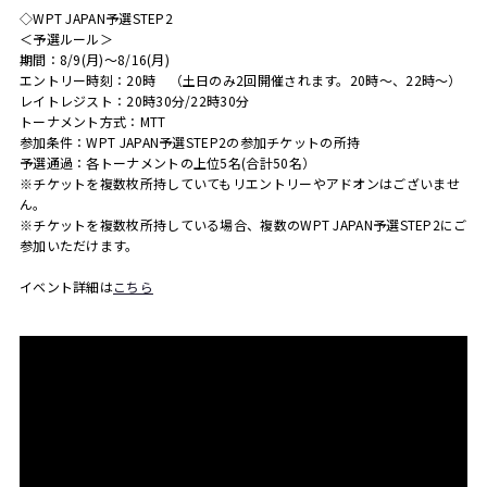
◇WPT JAPAN予選STEP2
＜予選ルール＞
期間：8/9(月)～8/16(月)
エントリー時刻：20時 （土日のみ2回開催されます。20時～、22時～）
レイトレジスト：20時30分/22時30分
トーナメント方式：MTT
参加条件：WPT JAPAN予選STEP2の参加チケットの所持
予選通過：各トーナメントの上位5名(合計50名）
※チケットを複数枚所持していてもリエントリーやアドオンはございませ
ん。
※チケットを複数枚所持している場合、複数のWPT JAPAN予選STEP2にご
参加いただけます。
イベント詳細は
こちら