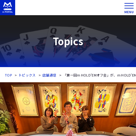
Topics
TOP
トピックス
店舗通信
「第一回ｍ HOLD'EMオフ会」が、ｍ HOLD'