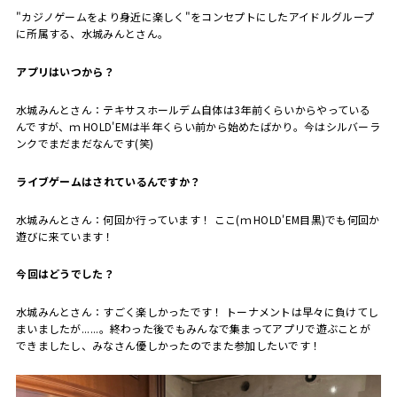
"カジノゲームをより身近に楽しく"をコンセプトにしたアイドルグループ
に所属する、水城みんとさん。
――アプリはいつから？
水城みんとさん：テキサスホールデム自体は3年前くらいからやっている
んですが、ｍ HOLD'EMは半年くらい前から始めたばかり。今はシルバーラ
ンクでまだまだなんです(笑)
――ライブゲームはされているんですか？
水城みんとさん：何回か行っています！ ここ(ｍ HOLD'EM目黒)でも何回か
遊びに来ています！
――今回はどうでした？
水城みんとさん：すごく楽しかったです！ トーナメントは早々に負けてし
まいましたが......。終わった後でもみんなで集まってアプリで遊ぶことが
できましたし、みなさん優しかったのでまた参加したいです！