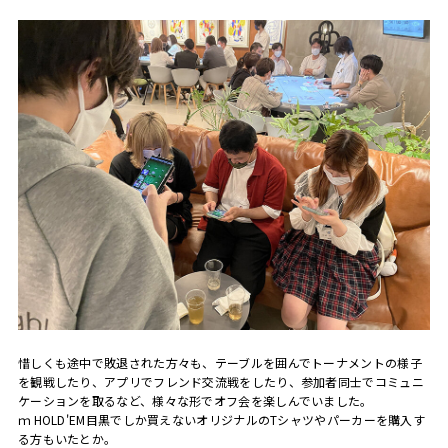
惜しくも途中で敗退された方々も、テーブルを囲んでトーナメントの様子
を観戦したり、アプリでフレンド交流戦をしたり、参加者同士でコミュニ
ケーションを取るなど、様々な形でオフ会を楽しんでいました。
ｍ HOLD'EM目黒でしか買えないオリジナルのTシャツやパーカーを購入す
る方もいたとか。