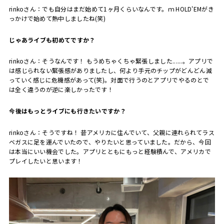
rinkoさん：でも自分はまだ始めて1ヶ月くらいなんです。ｍ HOLD'EMがき
っかけで始めて熱中しましたね(笑)
――じゃあライブも初めてですか？
rinkoさん：そうなんです！ もうめちゃくちゃ緊張しました......。アプリで
は感じられない緊張感がありましたし、何より手元のチップがどんどん減
っていく感じに危機感があって(笑)。対面で行うのとアプリでやるのとで
は全く違うのが逆に楽しかったです！
――今後はもっとライブにも行きたいですか？
rinkoさん：そうですね！ 昔アメリカに住んでいて、父親に連れられてラス
ベガスに足を運んでいたので、やりたいと思っていました。だから、今回
は本当にいい機会でした。アプリとともにもっと経験積んで、アメリカで
プレイしたいと思います！