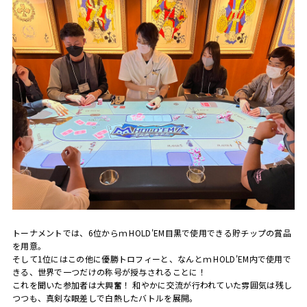
トーナメントでは、6位からｍ HOLD'EM目黒で使用できる貯チップの賞品
を用意。
そして1位にはこの他に優勝トロフィーと、なんとｍ HOLD'EM内で使用で
きる、世界で一つだけの称号が授与されることに！
これを聞いた参加者は大興奮！ 和やかに交流が行われていた雰囲気は残し
つつも、真剣な眼差しで白熱したバトルを展開。