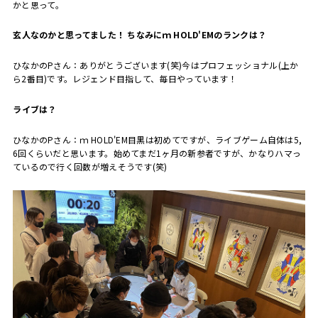
かと思って。
――玄人なのかと思ってました！ ちなみにｍ HOLD'EMのランクは？
ひなかのPさん：ありがとうございます(笑)今はプロフェッショナル(上か
ら2番目)です。レジェンド目指して、毎日やっています！
――ライブは？
ひなかのPさん：ｍ HOLD'EM目黒は初めてですが、ライブゲーム自体は5,
6回くらいだと思います。始めてまだ1ヶ月の新参者ですが、かなりハマっ
ているので行く回数が増えそうです(笑)