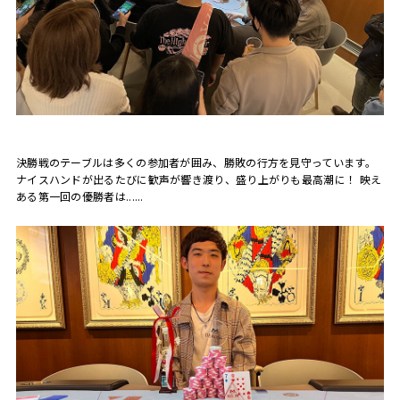
決勝戦のテーブルは多くの参加者が囲み、勝敗の行方を見守っています。
ナイスハンドが出るたびに歓声が響き渡り、盛り上がりも最高潮に！ 映え
ある第一回の優勝者は......