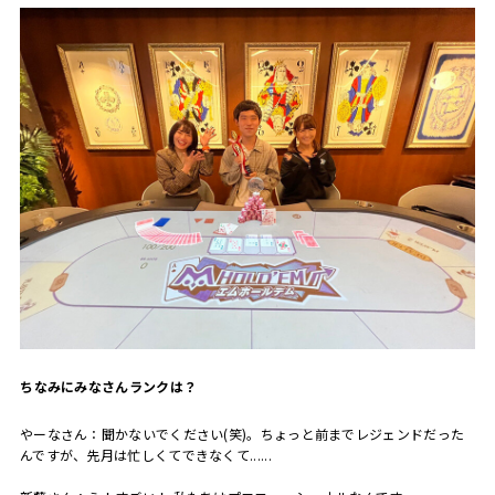
――ちなみにみなさんランクは？
やーなさん：聞かないでください(笑)。ちょっと前までレジェンドだった
んですが、先月は忙しくてできなくて......