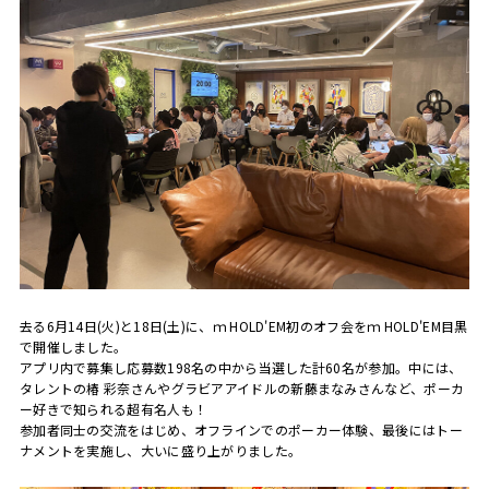
去る6月14日(火)と18日(土)に、ｍ HOLD'EM初のオフ会をｍ HOLD'EM目黒
で開催しました。
アプリ内で募集し応募数198名の中から当選した計60名が参加。中には、
タレントの椿 彩奈さんやグラビアアイドルの新藤まなみさんなど、ポーカ
ー好きで知られる超有名人も！
参加者同士の交流をはじめ、オフラインでのポーカー体験、最後にはトー
ナメントを実施し、大いに盛り上がりました。