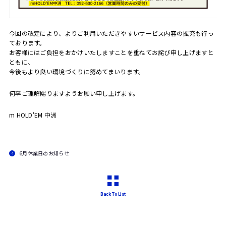
今回の改定により、よりご利用いただきやすいサービス内容の拡充も行っ
ております。
お客様にはご負担をおかけいたしますことを重ねてお詫び申し上げますと
ともに、
今後もより良い環境づくりに努めてまいります。
何卒ご理解賜りますようお願い申し上げます。
m HOLD'EM 中洲
6月休業日のお知らせ
Back To List