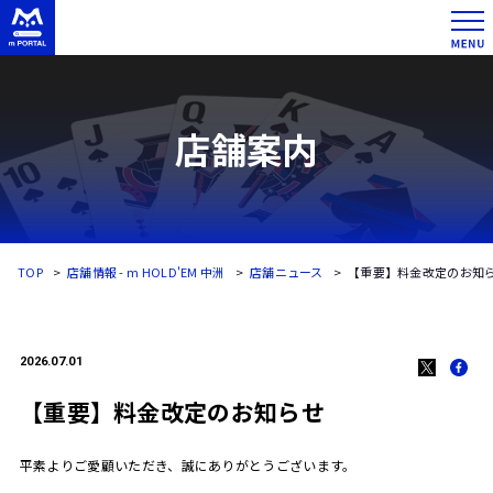
店舗案内
TOP
店舗情報 - m HOLD'EM 中洲
店舗ニュース
【重要】料金改定のお知
2026.07.01
【重要】料金改定のお知らせ
平素よりご愛顧いただき、誠にありがとうございます。