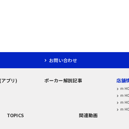
お問い合わせ
M(アプリ)
ポーカー解説記事
店舗
m H
m H
m H
m H
TOPICS
関連動画