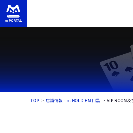
TOP
店舗情報 - m HOLD'EM 目黒
VIP ROOM