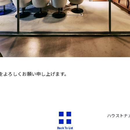
目黒をよろしくお願い申し上げます。
ハウストナ
Back To List