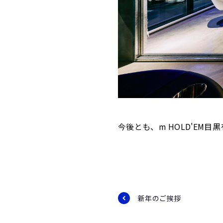
今後とも、m HOLD'EM
新年のご挨拶