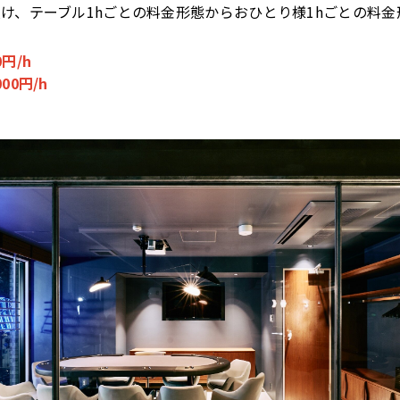
け、テーブル1hごとの料金形態からおひとり様1hごとの料金
0円/h
0円/h