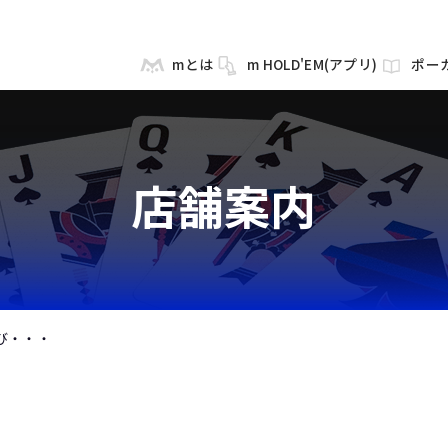
mとは
m HOLD'EM(アプリ)
ポー
店舗案内
及び・・・