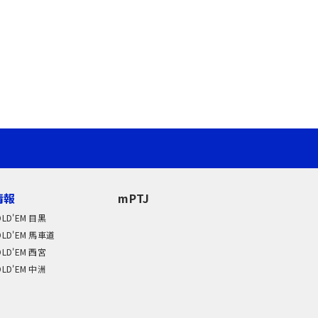
情報
mPTJ
OLD'EM 目黒
OLD'EM 馬車道
OLD'EM 西宮
OLD'EM 中洲