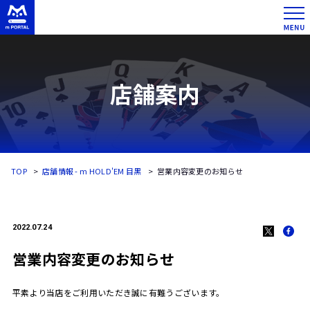
店舗案内
TOP
店舗情報 - m HOLD'EM 目黒
営業内容変更のお知らせ
2022.07.24
営業内容変更のお知らせ
平素より当店をご利用いただき誠に有難うございます。