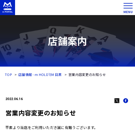
店舗案内
TOP
店舗情報 - m HOLD'EM 目黒
営業内容変更のお知らせ
2022.06.16
営業内容変更のお知らせ
平素より当店をご利用いただき誠に有難うございます。