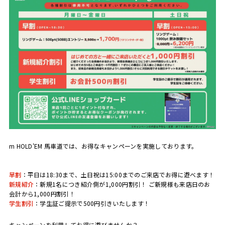
m HOLD'EM 馬車道では、お得なキャンペーンを実施しております。
早割
：平日は18:30まで、土日祝は15:00までのご来店でお得に遊べます！
新規紹介
：新規1名につき紹介側が1,000円割引！ ご新規様も来店日のお
会計から1,000円割引！
学生割引
：学生証ご提示で500円引きいたします！
キャンペーンを利用してお得に遊びませんか？