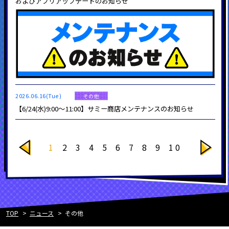
およびアプリアップデートのお知らせ
2026.06.16(Tue)
その他
【6/24(水)9:00～11:00】サミー商店メンテナンスのお知らせ
1
2
3
4
5
6
7
8
9
10
TOP
ニュース
その他