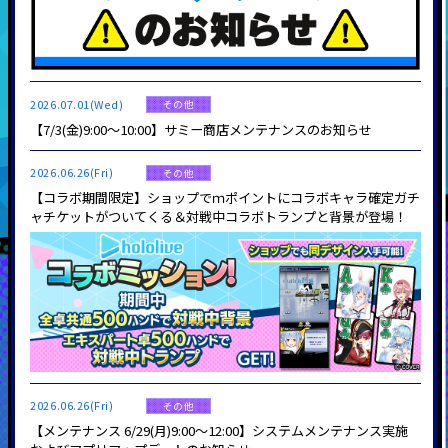
2026.07.01(Wed)
その他
【7/3(金)9:00～10:00】サミー商店メンテナンスのお知らせ
2026.06.26(Fri)
その他
【コラボ期間限定】ショップでｍポイントにコラボキャラ確定ガチ
ャチケットがついてくる＆対戦中コラボトランプと背景が登場！
2026.06.26(Fri)
その他
【メンテナンス 6/29(月)9:00～12:00】システムメンテナンス実施