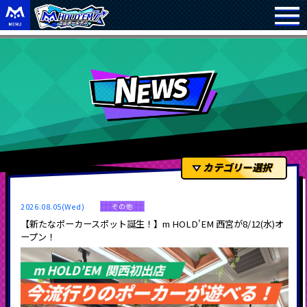
カテゴリー選択
2026.08.05(Wed)
その他
【新たなポーカースポット誕生！】m HOLD'EM 西宮が8/12(水)オ
ープン！