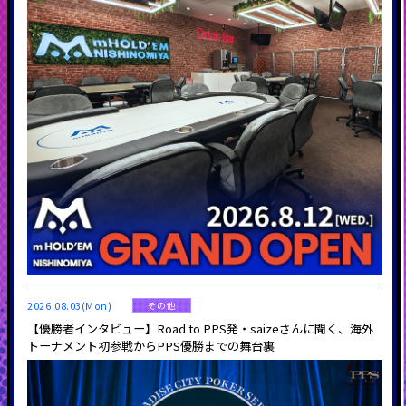
2026.08.03(Mon)
その他
【優勝者インタビュー】Road to PPS発・saizeさんに聞く、海外
トーナメント初参戦からPPS優勝までの舞台裏