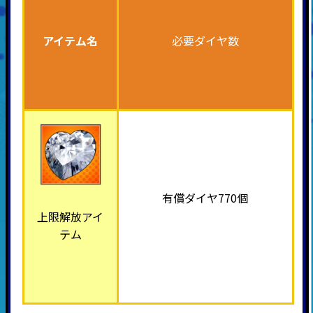
アイテム名
必要ダイヤ数
有償ダイヤ770個
上限解放アイ
テム