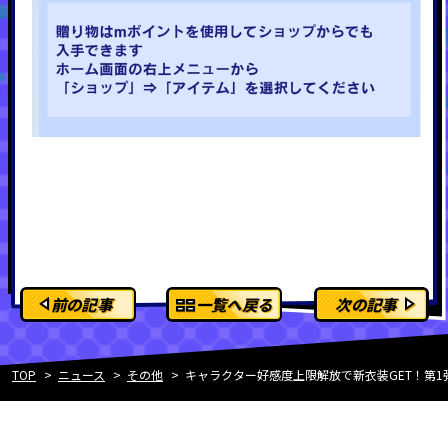
前の記事
一覧へ戻る
次の記事
TOP
ニュース
その他
キャラクター好感度上限解放で新衣装GET！第