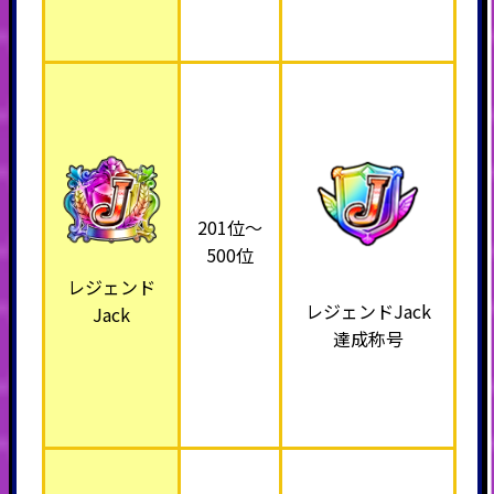
201位～
500位
レジェンド
レジェンドJack
Jack
達成称号