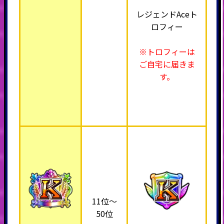
レジェンドAceト
ロフィー
※トロフィーは
ご自宅に届きま
す。
11位～
50位