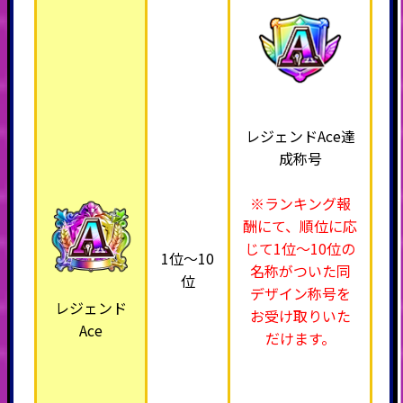
レジェンドAce達
成称号
※ランキング報
酬にて、順位に応
じて1位～10位の
1位～10
名称がついた同
位
デザイン称号を
レジェンド
お受け取りいた
Ace
だけます。