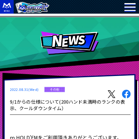
2022.08.31(Wed)
その他
9/1からの仕様について(200ハンド未満時のランクの表
示、クールダウンタイム）
ｍ
HOLD'EM
をご利用頂きありがとうございます。