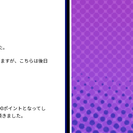
た。
ますが、こちらは後日
00ポイントとなってし
頂きました。