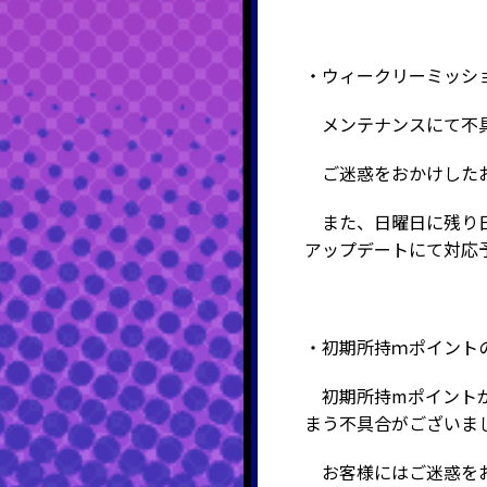
・ウィークリーミッシ
メンテナンスにて不具
ご迷惑をおかけしたお
また、日曜日に残り日
アップデートにて対応
・初期所持ｍポイント
初期所持mポイントが本来
まう不具合がございま
お客様にはご迷惑をお