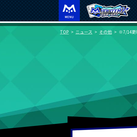
TOP
ニュース
その他
※7/14