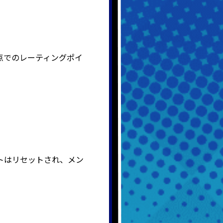
点でのレーティングポイ
。
トはリセットされ、メン