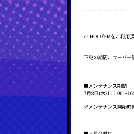
-----------------------
ｍ
HOLD'EM
をご利用
下記の期間、サーバー
■メンテナンス期間
7
月8日(木)11：00～16:
※メンテナンス開始時
■不具合対応