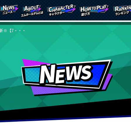
更新※【7・・・