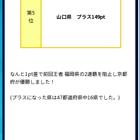
第5
山口県 プラス149pt
位
なんと1pt差で前回王者 福岡県の2連覇を阻止し京都
府が優勝しました！
(プラスになった県は47都道府県中16県でした。)