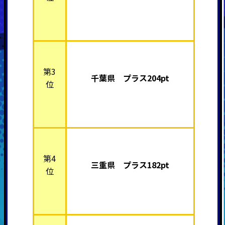
第3
千葉県 プラス204pt
位
第4
三重県 プラス182pt
位