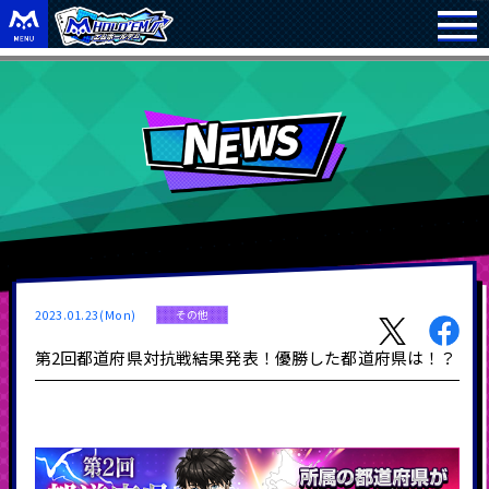
2023.01.23(Mon)
その他
第2回都道府県対抗戦結果発表！優勝した都道府県は！？