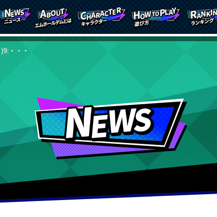
月)9:・・・