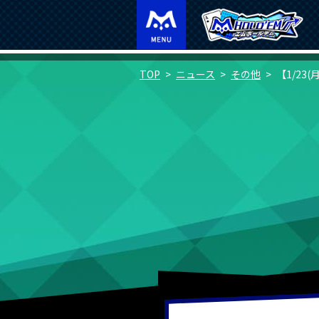
TOP
ニュース
その他
【1/23(