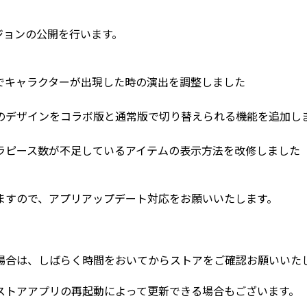
ージョンの公開を行います。
でキャラクターが出現した時の演出を調整しました
のデザインをコラボ版と通常版で切り替えられる機能を追加し
ラピース数が不足しているアイテムの表示方法を改修しました
ますので、アプリアップデート対応をお願いいたします。
場合は、しばらく時間をおいてからストアをご確認お願いいた
ストアアプリの再起動によって更新できる場合もございます。