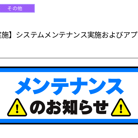
その他
9:00実施】システムメンテナンス実施および