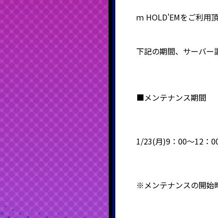
ｍ
HOLD'EM
をご利用
下記の期間、サーバー
■メンテナンス期間
1/23(月)9：00～12：0
※メンテナンスの開始