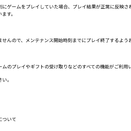
刻にゲームをプレイしていた場合、プレイ結果が正常に反映さ
います。
ませんので、メンテナンス開始時刻までにプレイ終了するよう
ームのプレイやギフトの受け取りなどのすべての機能がご利用
さい。
について