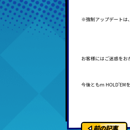
※強制アップデートは、1
お客様にはご迷惑をお
今後ともｍ
HOLD'E
前の記事