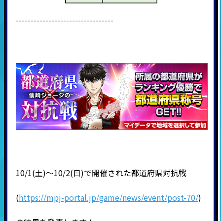
---------------------------------
10/1(土)～10/2(日)で開催された都道府県対抗戦
(
https://mpj-portal.jp/game/news/event/post-70/
)