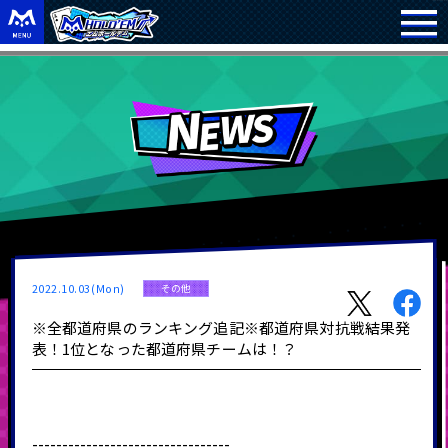
2022.10.03(Mon)
その他
※全都道府県のランキング追記※都道府県対抗戦結果発
表！1位となった都道府県チームは！？
---------------------------------