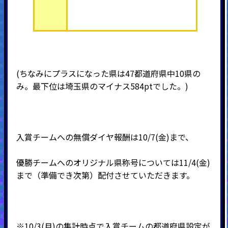
(ちなみにプラスになった県は47都道府県中10県の
み。最下位は埼玉県のマイナス584ptでした。)
入賞チームへの無償ダイヤ報酬は10/7(金)まで、
優勝チームへのオリジナル県称号については
11/4(金)
まで（準備でき次第）配付させていただきます。
※10/3(月)の集計時点で入賞チームの都道府県設定が