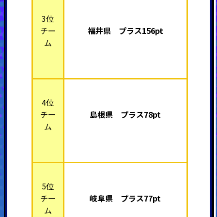
3位
チー
福井県 プラス156pt
ム
4位
チー
島根県 プラス78pt
ム
5位
チー
岐阜県 プラス77pt
ム