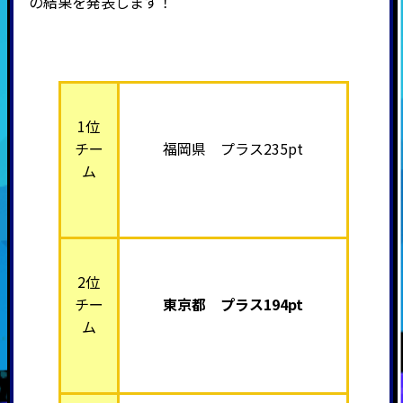
の結果を発表します！
1位
チー
福岡県 プラス235pt
ム
2位
チー
東京都 プラス194pt
ム