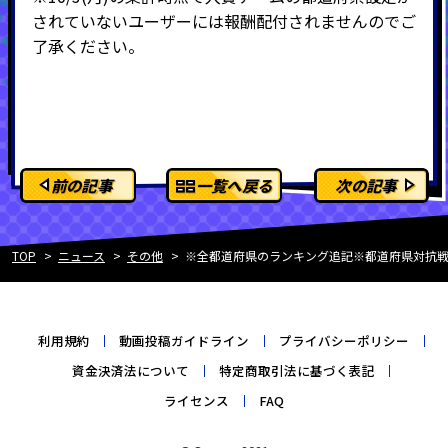
されていないユーザーには報酬配付されませんのでご
了承ください。
前の記事
一覧へ戻る
次の記事
TOP
ニュース
その他
※全都道府県のランキング追記※都道府県対抗戦
利用規約
動画投稿ガイドライン
プライバシーポリシー
資金決済法について
特定商取引法に基づく表記
ライセンス
FAQ