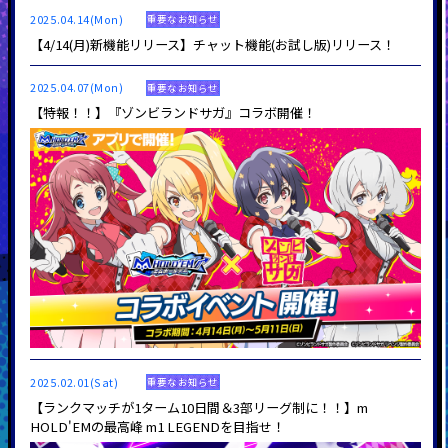
2025.04.14(Mon)
重要なお知らせ
【4/14(月)新機能リリース】チャット機能(お試し版)リリース！
2025.04.07(Mon)
重要なお知らせ
【特報！！】『ゾンビランドサガ』コラボ開催！
2025.02.01(Sat)
重要なお知らせ
【ランクマッチが1ターム10日間＆3部リーグ制に！！】m
HOLD'EMの最高峰 m1 LEGENDを目指せ！