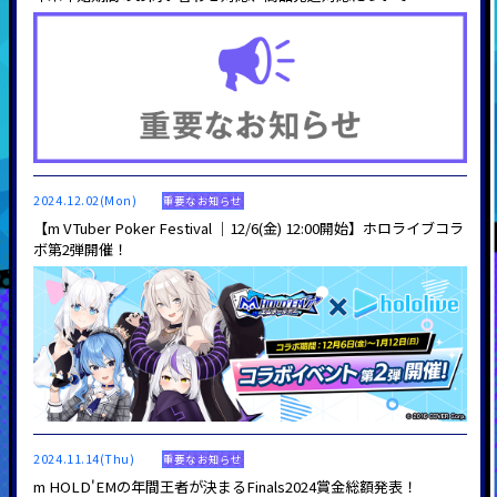
2024.12.02(Mon)
重要なお知らせ
【m VTuber Poker Festival ｜12/6(金) 12:00開始】ホロライブコラ
ボ第2弾開催！
2024.11.14(Thu)
重要なお知らせ
m HOLD'EMの年間王者が決まるFinals2024賞金総額発表！