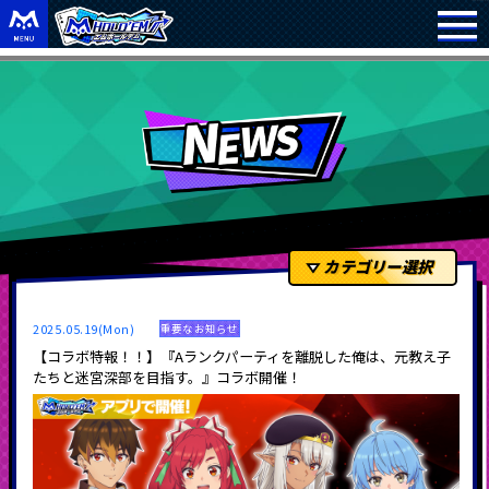
カテゴリー選択
2025.05.19(Mon)
重要なお知らせ
【コラボ特報！！】『Aランクパーティを離脱した俺は、元教え子
たちと迷宮深部を目指す。』コラボ開催！