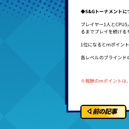
◆S&Gトーナメントに
プレイヤー1人とCPU5
るまでプレイを続ける
1位になるとｍポイント5
各レベルのブラインド
※報酬のmポイントは、
前の記事