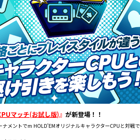
CPUマッチ(お試し版)
』
が新登場！！
ーナメントでm HOLD'EMオリジナルキャラクターCPUと対戦