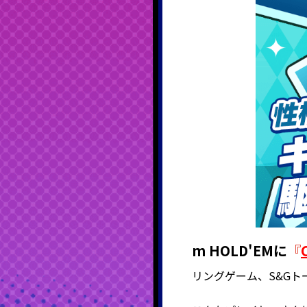
m HOLD'EMに
『
リングゲーム、S&Gト