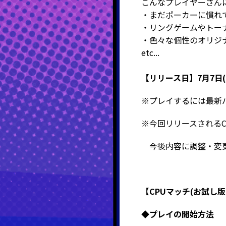
こんなプレイヤーさん
・まだポーカーに慣れ
・リングゲームやトー
・色々な個性のオリジ
etc...
【リリース日】7
月7日(
※プレイするには最新
※今回リリースされる
今後内容に調整・変更
【CPUマッチ(お試し
◆プレイの開始方法