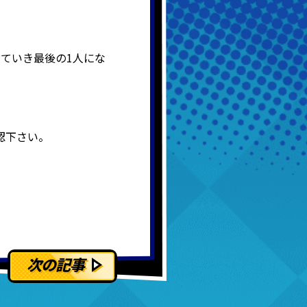
がっていき最後の1人にな
認下さい。
次の記事