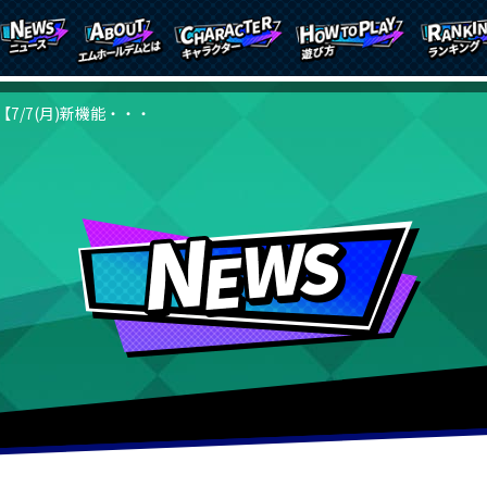
【7/7(月)新機能・・・