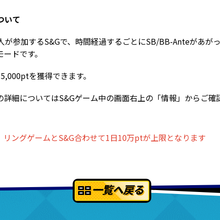
ついて
人が参加するS&Gで、時間経過するごとにSB/BB-Anteがあ
モードです。
,000ptを獲得できます。
の詳細についてはS&Gゲーム中の画面右上の「情報」からご確
リングゲームとS&G合わせて1日10万ptが上限となります
一覧へ戻る