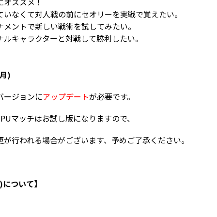
にオススメ！
ていなくて対人戦の前にセオリーを実戦で覚えたい。
ナメントで新しい戦術を試してみたい。
ナルキャラクターと対戦して勝利したい。
月)
バージョンに
アップデート
が必要です。
CPUマッチはお試し版になりますので、
が行われる場合がございます、予めご了承ください。
版)について】