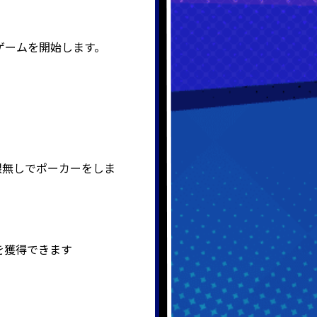
ゲームを開始します。
時間制限無しでポーカーをしま
tを獲得できます