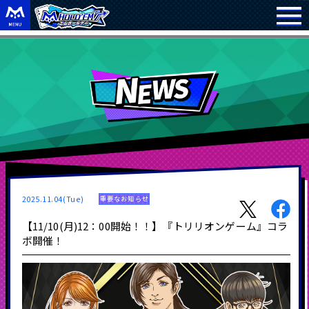
2025.11.04(Tue)
重要なお知らせ
【11/10(月)12：00開始！！】『トリリオンゲーム』コラ
ボ開催！