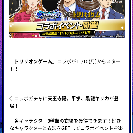
『トリリオンゲーム』
コラボが11/10(月)からスター
ト！
◇コラボガチャに
天王寺陽、平学、黒龍キリカ
が登
場！
各キャラクター
3種類
の衣装を獲得できます！好き
なキャラクターと衣装をGETしてコラボイベントを楽