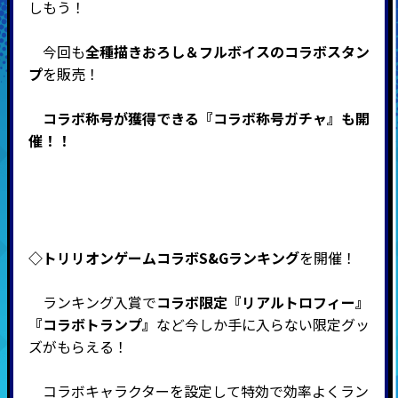
しもう！
今回も
全種描きおろし＆フルボイスのコラボスタン
プ
を販売！
コラボ称号が獲得できる『コラボ称号ガチャ』も開
催！！
◇トリリオンゲーム
コラボS&Gランキング
を開催！
ランキング入賞で
コラボ限定『リアルトロフィー』
『コラボトランプ』
など今しか手に入らない限定グッ
ズがもらえる！
コラボキャラクターを設定して特効で効率よくラン