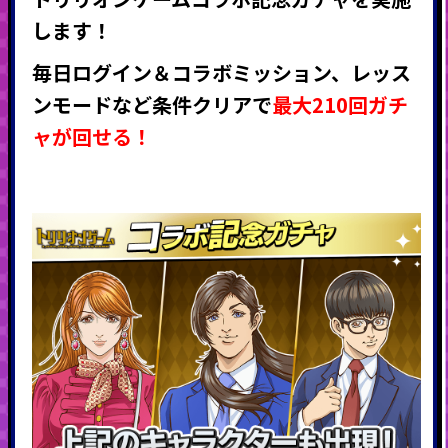
します！
毎日ログイン＆コラボミッション、レッス
ンモードなど条件クリアで
最大210回ガチ
ャが回せる！