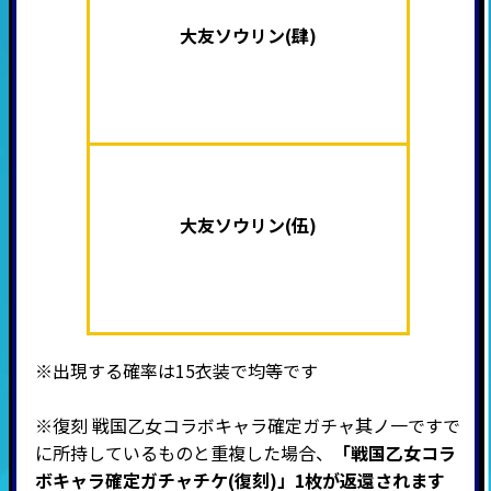
大友ソウリン(肆)
大友ソウリン(伍)
※出現する確率は15衣装で均等です
※復刻 戦国乙女コラボキャラ確定ガチャ其ノ一ですで
に所持しているものと重複した場合、
「
戦国乙女コラ
ボキャラ確定ガチャチケ(復刻)」1枚が返還されます