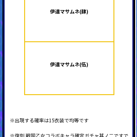
伊達マサムネ(肆)
伊達マサムネ(伍)
※出現する確率は15衣装で均等です
※復刻 戦国乙女コラボキャラ確定ガチャ其ノ二ですで