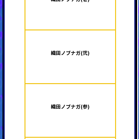
織田ノブナガ(弐)
織田ノブナガ(参)