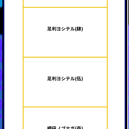
足利ヨシテル(肆)
足利ヨシテル(伍)
織田ノブナガ(壱)