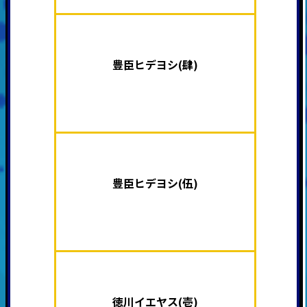
豊臣ヒデヨシ(肆)
豊臣ヒデヨシ(伍)
徳川イエヤス(壱)