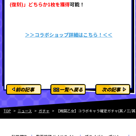
(復刻)」どちらか1枚を獲得
可能！
＞＞コラボショップ詳細はこちら！＜＜
前の記事
一覧へ戻る
次の記事
TOP
ニュース
ガチャ
【戦国乙女】コラボキャラ確定ガチャ(其ノ三/其