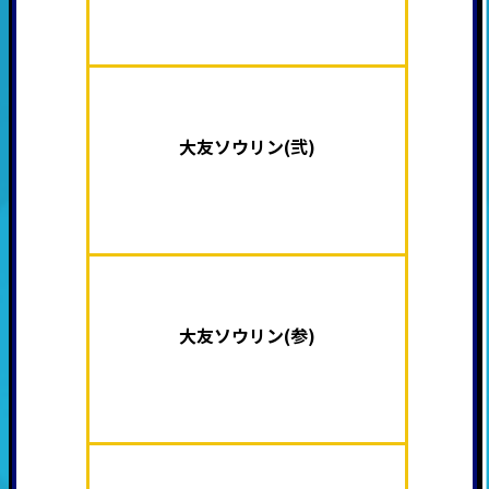
大友ソウリン(弐)
大友ソウリン(参)