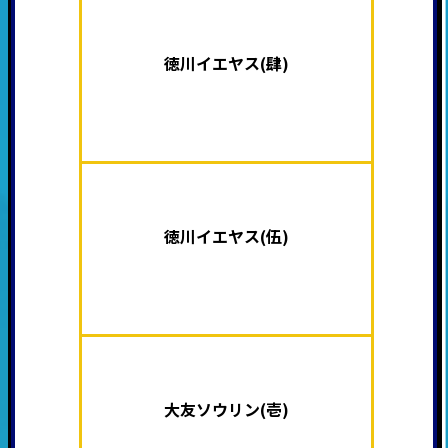
徳川イエヤス(肆)
徳川イエヤス(伍)
大友ソウリン(壱)