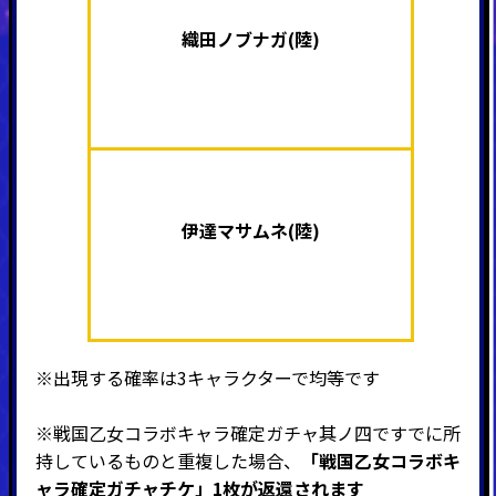
織田ノブナガ(陸)
伊達マサムネ(陸)
※出現する確率は3キャラクターで均等です
※戦国乙女コラボキャラ確定ガチャ其ノ四ですでに所
持しているものと重複した場合、
「戦国乙女コラボキ
ャラ確定ガチャチケ
」1枚が返還されます