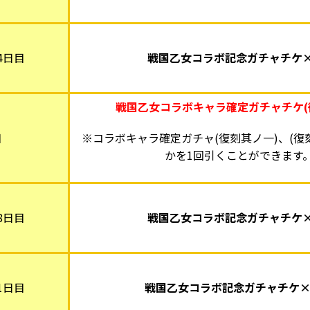
4日目
戦国乙女コラボ記念ガチャチケ×
戦国乙女コラボキャラ確定ガチャチケ(
目
※コラボキャラ確定ガチャ(復刻其ノ一)、(復
かを1回引くことができます
8日目
戦国乙女コラボ記念ガチャチケ×
1日目
戦国乙女コラボ記念ガチャチケ×