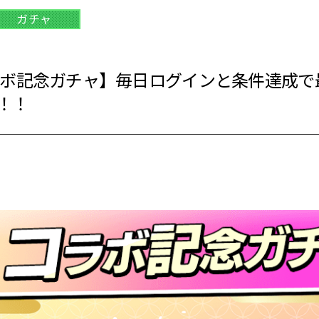
ガチャ
ラボ記念ガチャ】毎日ログインと条件達成で最
！！