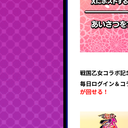
戦国乙女
コラボ記
毎日ログイン＆コ
が回せる！