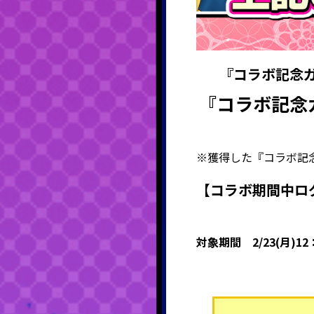
『コラボ記念
『コラボ記念
※獲得した『コラボ記念ガチ
【コラボ期間中ロ
対象期間
2/23(月)1