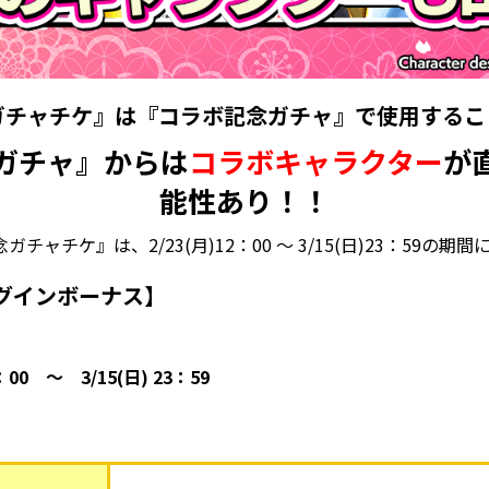
ガチャチケ』は『コラボ記念ガチャ』で使用するこ
ガチャ』からは
コラボキャラクター
が
能性あり！！
ャチケ』は、2/23(月)12：00 ～ 3/15(日)23：59の期
グインボーナス】
2：00 ～ 3/15(日) 23：59