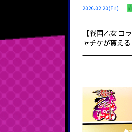
2026.02.20(Fri)
【戦国乙女 コ
ャチケが貰える