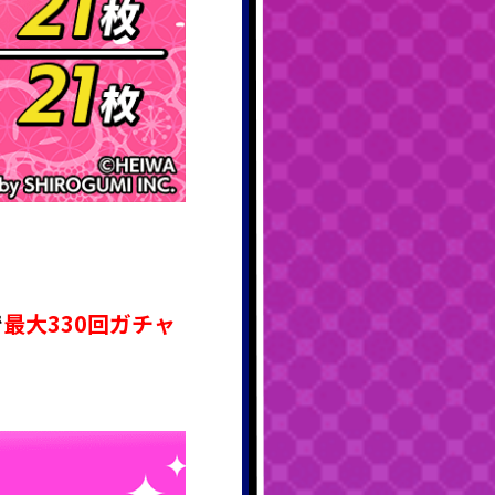
で
最大330回ガチャ