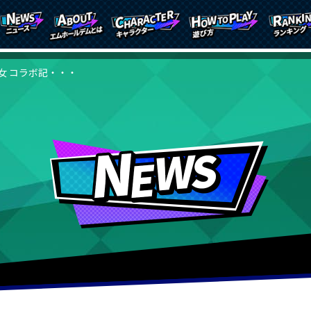
女 コラボ記・・・