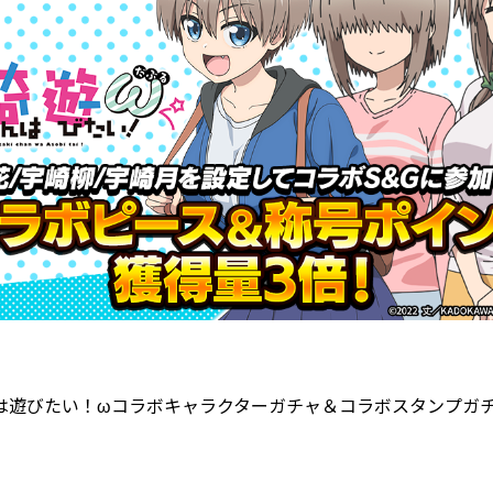
は遊びたい！ωコラボキャラクターガチャ＆コラボスタンプガ