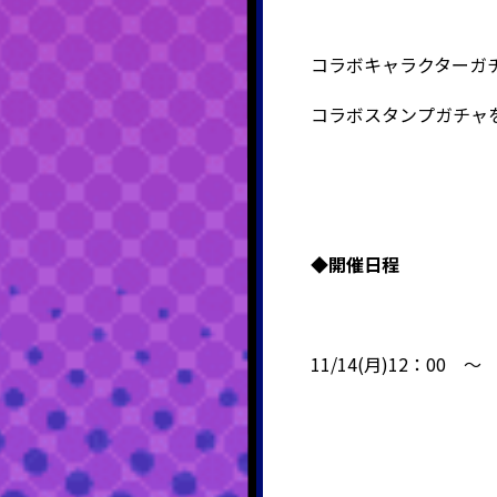
コラボキャラクターガ
コラボスタンプガチャを
◆
開催日程
11/14(月)12：00 ～ 