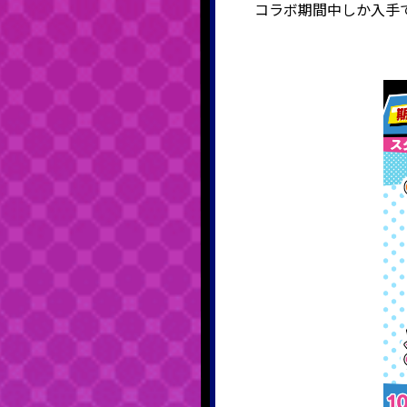
コラボ期間中しか入手