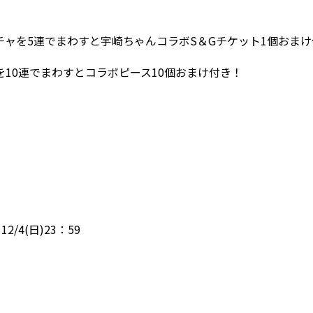
チャを5連でまわすと宇崎ちゃんコラボS＆Gチケット1個おまけ
10連でまわすとコラボピース10個おまけ付き！
12/4(日)23：59