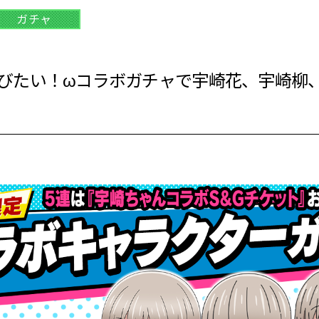
ガチャ
びたい！ωコラボガチャで宇崎花、宇崎柳、