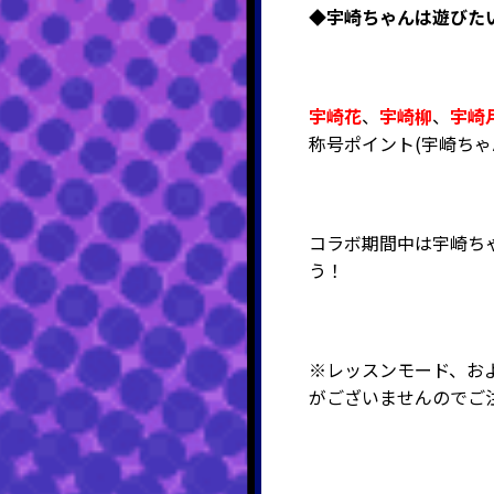
◆宇崎ちゃんは遊びた
宇崎花
、
宇崎柳
、
宇崎
称号ポイント
(宇崎ちゃ
コラボ期間中は宇崎ち
う！
※レッスンモード、お
がございませんのでご