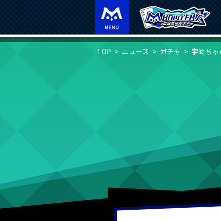
TOP
ニュース
ガチャ
宇崎ちゃ