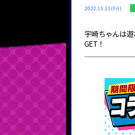
2022.11.11(Fri)
宇崎ちゃんは遊
GET！