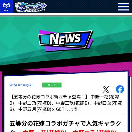
2024.02.09(Fri)
ガチャ
【五等分の花嫁コラボ新ガチャ登場！】 中野一花(花嫁
B)、中野二乃(花嫁B)、中野三玖(花嫁B)、中野四葉(花嫁
B)、中野五月(花嫁B)をGETしよう！
五等分の花嫁コラボガチャで人気キャラク