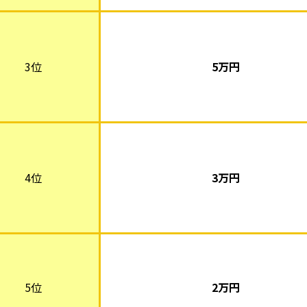
3位
5万
円
4位
3万
円
5位
2万
円