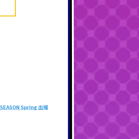
。
ASON Spring 出場