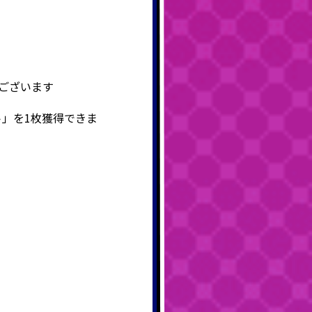
ございます
ト」を1枚獲得できま
。