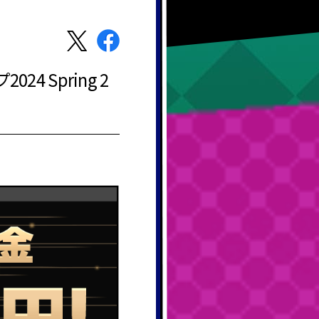
 Spring 2