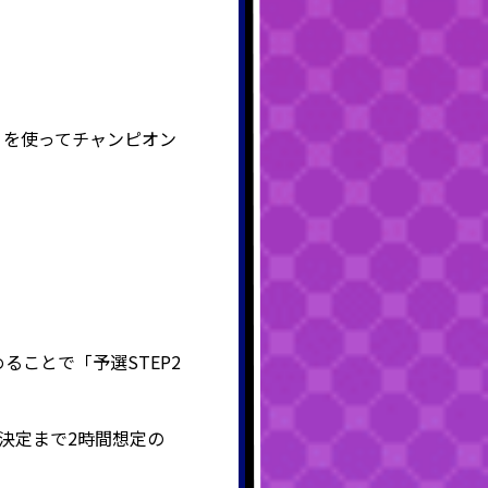
ト」を使ってチャンピオン
ることで「予選STEP2
位決定まで2時間想定の