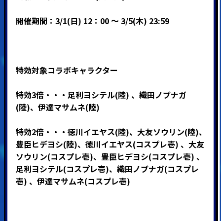
開催期間：3/1(日) 12：00 ～ 3/5(木) 23:59
特効対象コラボキャラクター
特効3倍・・・足利ヨシテル(陸) 、織田ノブナガ
(陸)、伊達マサムネ(陸)
特効2倍・・・徳川イエヤス(陸)、大友ソウリン(陸)、
豊臣ヒデヨシ(陸)、徳川イエヤス(コスプレ壱) 、大友
ソウリン(コスプレ壱)、豊臣ヒデヨシ(コスプレ壱) 、
足利ヨシテル(コスプレ壱)、織田ノブナガ(コスプレ
壱) 、伊達マサムネ(コスプレ壱)