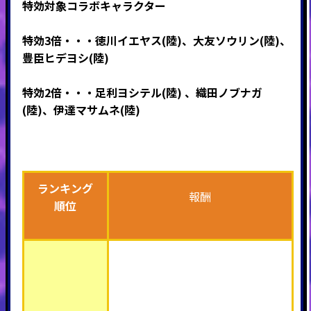
特効対象コラボキャラクター
特効3倍・・・徳川イエヤス(陸)、大友ソウリン(陸)、
豊臣ヒデヨシ(陸)
特効2倍・・・足利ヨシテル(陸) 、織田ノブナガ
(陸)、伊達マサムネ(陸)
ランキング
報酬
順位