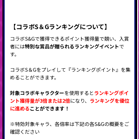
【コラボS＆Gランキングについて】
コラボS&Gで獲得できるポイント獲得量で競い、入賞
者には
特別な賞品が贈られるランキングイベント
で
す。
コラボS＆Gをプレイして『ランキングポイント』を集
めることができます。
対象コラボキャラクター
を使用すると
ランキングポイ
ント獲得量が3倍または2倍
になり、
ランキングを優位
に進める
ことができます！
※特効対象キャラ、各倍率は下記の各S&Gの概要をご
確認ください