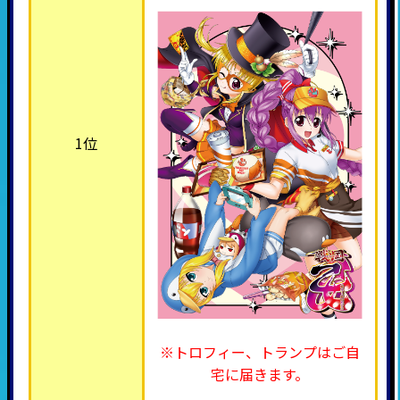
1位
※トロフィー、トランプはご自
宅に届きます。