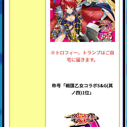
※トロフィー、トランプはご自
宅に届きます。
称号「戦国乙女コラボS&G(其
ノ四)1位
」