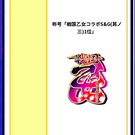
称号「戦国乙女コラボS&G(其ノ
三)1位
」