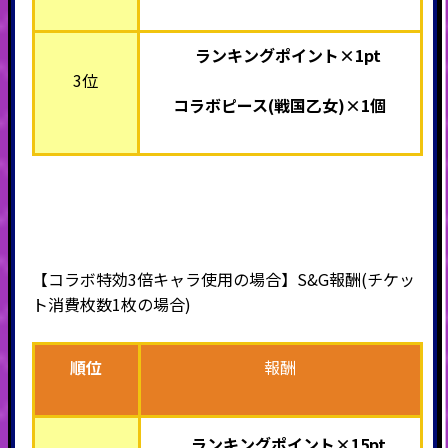
ランキングポイント×1pt
3位
コラボピース(戦国乙女)×1個
【コラボ特効3倍キャラ使用の場合】S&G報酬(チケッ
ト消費枚数1枚の場合)
順位
報酬
ランキングポイント×15pt