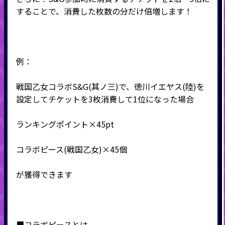
することで、消費した枚数の分だけ倍増します！
例：
戦国乙女コラボS&G(其ノ三)で、徳川イエヤス(陸)を
設定してチケットを3枚消費して1位になった場合
ランキングポイント×45pt
コラボピース(戦国乙女)
×45個
が獲得できます
■コラボピースとは