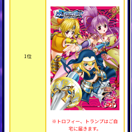
1位
※トロフィー、トランプはご自
宅に届きます。