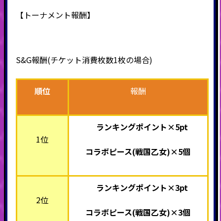
【トーナメント報酬】
S&G報酬(チケット消費枚数1枚の場合)
順位
報酬
ランキングポイント×5pt
1位
コラボピース(戦国乙女)×5個
ランキングポイント×3pt
2位
コラボピース(戦国乙女)×3個