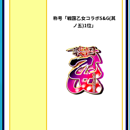
称号「戦国乙女コラボS&G(其
ノ五)1位
」