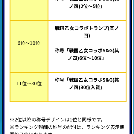
ノ四)2位
～5位」
戦国乙女コラボトランプ(其ノ
四)
6位～10位
称号「戦国乙女コラボS&G(其
ノ四)6位
～10位」
称号「戦国乙女コラボS&G(其
11位～30位
ノ四)30位入賞
」
※2位以降の称号デザインは1位と同様です。
※ランキング報酬の称号の配付は、ランキング表示期