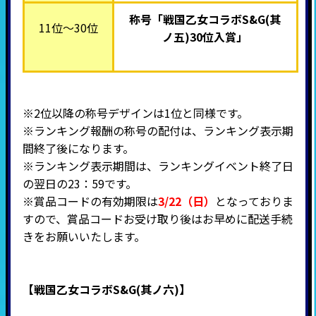
称号「戦国乙女コラボS&G(其
11位～30位
ノ五)30位入賞
」
※2位以降の称号デザインは1位と同様です。
※ランキング報酬の称号の配付は、ランキング表示期
間終了後になります。
※ランキング表示期間は、ランキングイベント終了日
の翌日の23：59です。
※賞品コードの有効期限は
3/22（日）
となっておりま
すので、賞品コードお受け取り後はお早めに配送手続
きをお願いいたします。
【戦国乙女コラボS&G(其ノ六)】