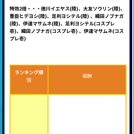
特効2倍・・・徳川イエヤス(陸)、大友ソウリン(陸)、
豊臣ヒデヨシ(陸)、足利ヨシテル(陸) 、織田ノブナガ
(陸)、伊達マサムネ(陸)、足利ヨシテル(コスプレ
壱)、織田ノブナガ(コスプレ壱) 、伊達マサムネ(コス
プレ壱)
ランキング順
報酬
位