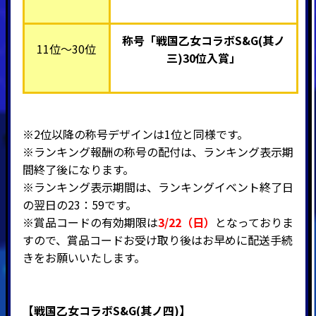
称号「戦国乙女コラボS&G(其ノ
11位～30位
三)30位入賞
」
※2位以降の称号デザインは1位と同様です。
※ランキング報酬の称号の配付は、ランキング表示期
間終了後になります。
※ランキング表示期間は、ランキングイベント終了日
の翌日の23：59です。
※賞品コードの有効期限は
3/22（日）
となっておりま
すので、賞品コードお受け取り後はお早めに配送手続
きをお願いいたします。
【戦国乙女コラボS&G(其ノ四)】