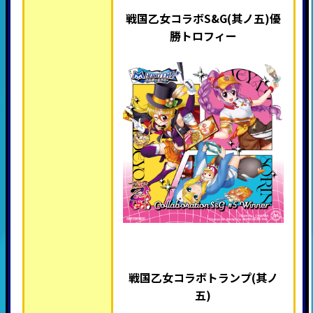
戦国乙女コラボS&G(其ノ五)優
勝トロフィー
戦国乙女コラボトランプ(其ノ
五)