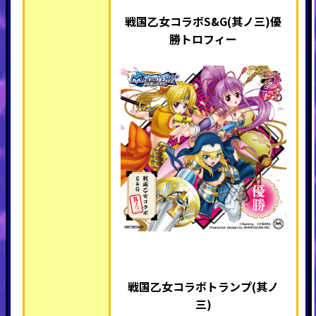
戦国乙女コラボS&G(其ノ三)優
勝トロフィー
戦国乙女コラボトランプ(其ノ
三)