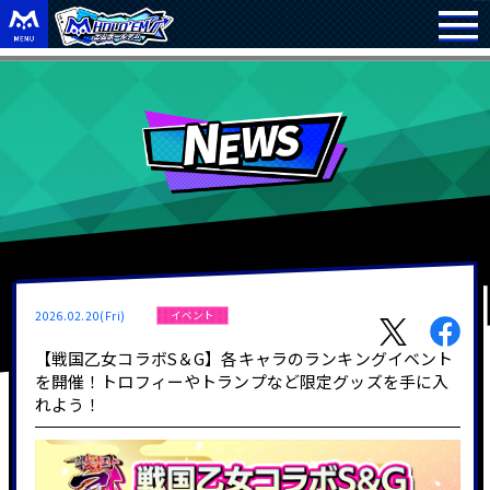
2026.02.20(Fri)
イベント
【戦国乙女コラボS＆G】各キャラのランキングイベント
を開催！トロフィーやトランプなど限定グッズを手に入
れよう！