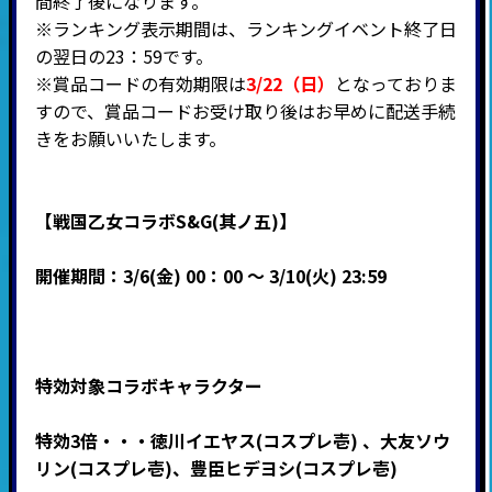
間終了後になります。
※ランキング表示期間は、ランキングイベント終了日
の翌日の23：59です。
※賞品コードの有効期限は
3/22（日）
となっておりま
すので、賞品コードお受け取り後はお早めに配送手続
きをお願いいたします。
【戦国乙女コラボS&G(其ノ五)】
開催期間：3/6(金) 00：00 ～ 3/10(火) 23:59
特効対象コラボキャラクター
特効3倍・・・徳川イエヤス(コスプレ壱) 、大友ソウ
リン(コスプレ壱)、豊臣ヒデヨシ(コスプレ壱)