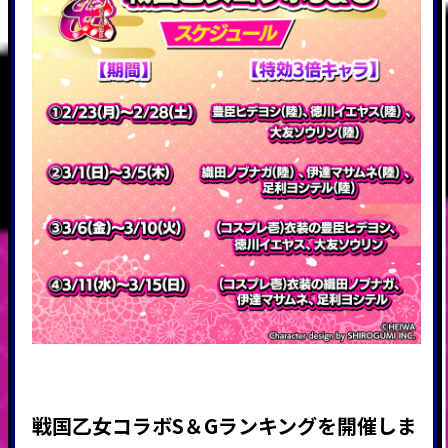
戦国乙女コラボS＆Gランキング
を開催しま