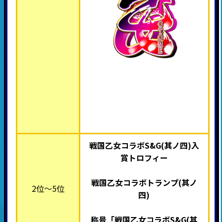
戦国乙女コラボS&G(其ノ四)入
賞トロフィー
戦国乙女コラボトランプ(其ノ
2位～5位
四)
称号「戦国乙女コラボS&G(其