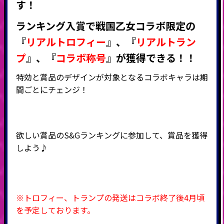
す！
ランキング入賞で戦国乙女コラボ
限定の
『
リアルトロフィー
』
、
『
リアルトラン
プ
』
、
『
コラボ称号
』
が獲得できる！！
特効と賞品のデザインが対象となるコラボキャラは期
間ごとにチェンジ！
欲しい賞品のS&Gランキングに参加して、賞品を獲得
しよう♪
※トロフィー、トランプの発送はコラボ終了後4月頃
を予定しております。