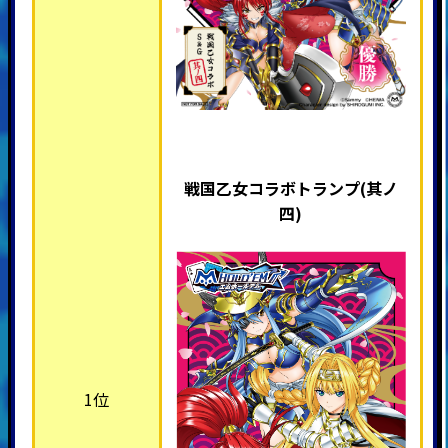
戦国乙女コラボトランプ(其ノ
四)
1位