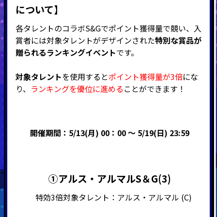
について】
各タレントのコラボS&Gでポイント獲得量で競い、入
賞者には対象タレントがデザインされた
特別な賞品が
贈られるランキングイベント
です。
対象タレント
を使用すると
ポイント獲得量が3倍
にな
り、
ランキングを優位に進める
ことができます！
開催期間：5/13(月) 00：00 ～ 5/19(日) 23:59
➀アルス・アルマルS＆G(3)
特効3倍対象タレント：アルス・アルマル (C)