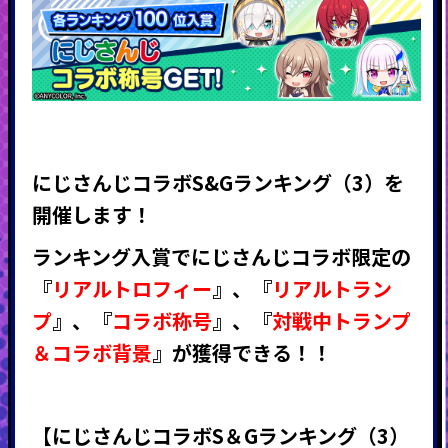
にじさんじコラボS&Gランキング（3）
を
開催します！
ランキング入賞で
にじさんじコラボ限定の
『
リアルトロフィー
』
、
『
リアルトラン
プ
』
、
『
コラボ称号
』
、
『
対戦中トランプ
＆コラボ背景
』
が獲得できる！！
【にじさんじコラボS＆Gランキング（3）