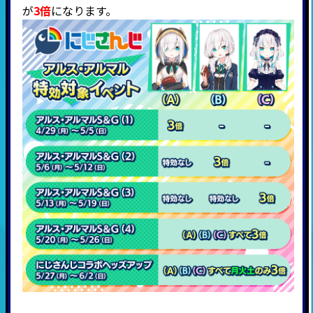
が
3倍
になります。