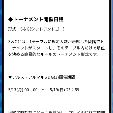
◆
トーナメント開催日程
形式：
S
＆
G(
シットアンドゴー
)
S＆Gとは、1テーブルに規定人数が着席した段階でト
ーナメントがスタートし、そのテーブル内だけで順位
を決める簡易的なルールのトーナメント形式です。
▼アルス・アルマルS＆G(3)開催期間
5/13(月) 00：00 ～ 5
/19(日) 23：59
※終了時刻前にゲームを開始し、プレイ中に終了時刻