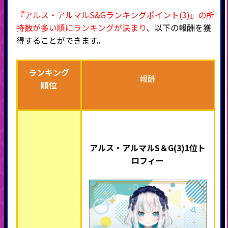
『アルス・アルマルS&Gランキングポイント(3)』の所
持数が多い順にランキングが決まり
、以下の報酬を獲
得することができます。
ランキング
報酬
順位
アルス・アルマルS＆G(3)1位ト
ロフィー