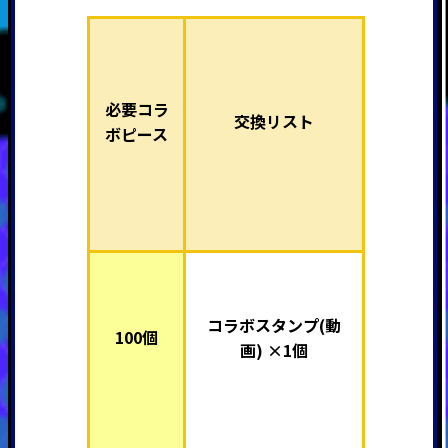
必要コラ
交換リスト
ボピース
コラボスタンプ(動
100個
画) ×1個