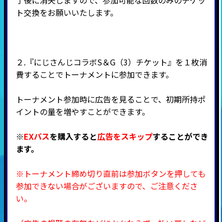
ト交換をお願いいたします。
２.『にじさんじコラボS＆G（3）チケット』を１枚消
費することでトーナメントに参加できます。
トーナメント参加時に広告を見ることで、初期所持ポ
イントの量を増やすことができます。
※
EXパス
を購入すると
広告をスキップ
することができ
ます。
※トーナメント締め切り直前は参加ボタンを押しても
参加できない場合がございますので、ご注意くださ
い。