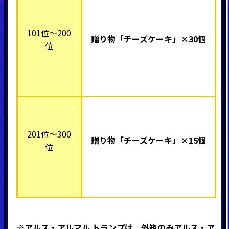
101位～200
贈り物「チーズケーキ」×30個
位
201位～300
贈り物「チーズケーキ」×15個
位
※アルス・アルマル トランプは、
外箱のみアルス・ア