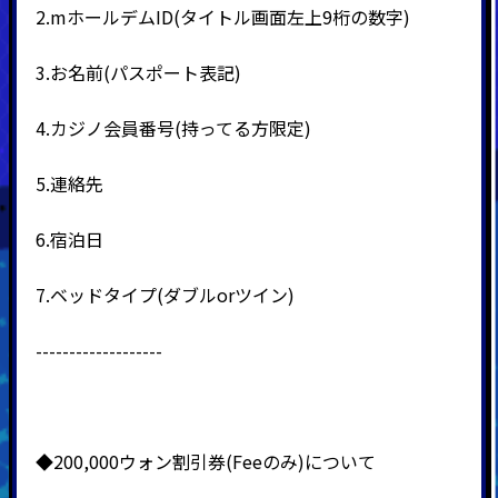
2.m
ホールデムID(タイトル画面左上9桁の数字)
3.
お名前
(
パスポート表記
)
4
.
カジノ会員番号
(
持ってる方限定
)
5.
連絡先
6.
宿泊日
7.
ベッドタイプ
(
ダブル
or
ツイン
)
-------------------
◆200,000ウォン割引券(Feeのみ)について