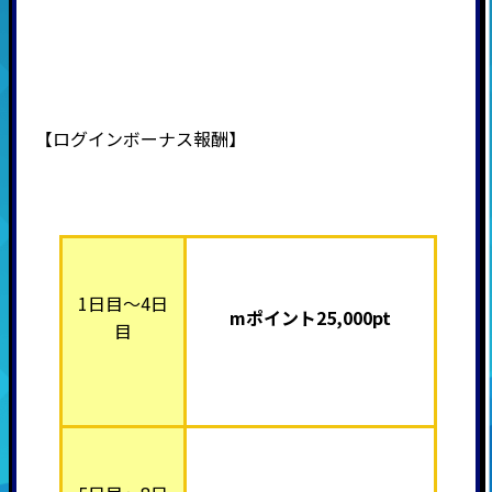
【ログインボーナス報酬】
1日目～4日
mポイント25,000pt
目