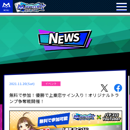
2021.11.20(Sat)
イベント
無料で参加！優勝で上乗恋サイン入り！オリジナルトラ
ンプ争奪戦開催！