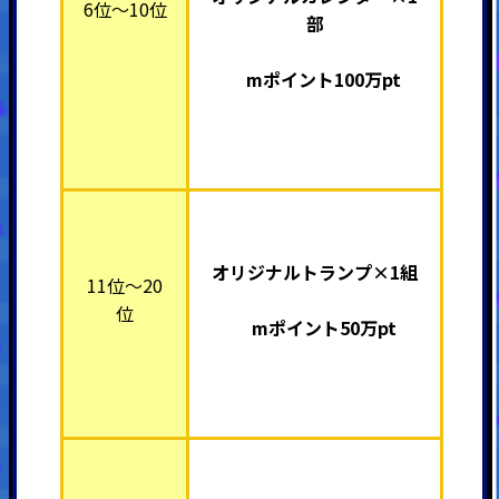
6位～10位
部
mポイント100万pt
オリジナルトランプ×1組
11位～20
位
mポイント50万pt