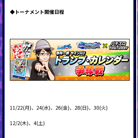
◆
トーナメント開催日程
11/22(月)、24(水)、26(金)、28(日)、30(火)
12/2(木)、4(土)