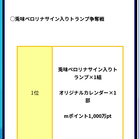
○兎味ペロリナサイン入りトランプ争奪戦
兎味ペロリナサイン入りト
ランプ×1組
1位
オリジナルカレンダー×1
部
mポイント1,000万pt