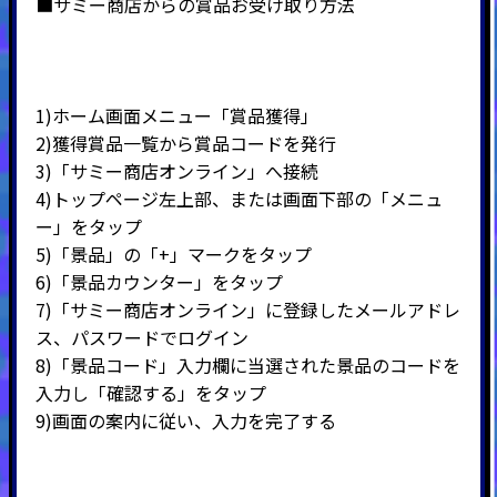
■サミー商店からの賞品お受け取り方法
1)ホーム画面メニュー「賞品獲得」
2)
獲得賞品一覧から賞品コードを発行
3)
「サミー商店オンライン」へ接続
4)
トップページ左上部、または画面下部の「メニュ
ー」をタップ
5)
「景品」の「
+
」マークをタップ
6)
「景品カウンター」をタップ
7)
「サミー商店オンライン」に登録したメールアドレ
ス、パスワードでログイン
8)
「景品コード」入力欄に当選された景品のコードを
入力し「確認する」をタップ
9)
画面の案内に従い、入力を完了する