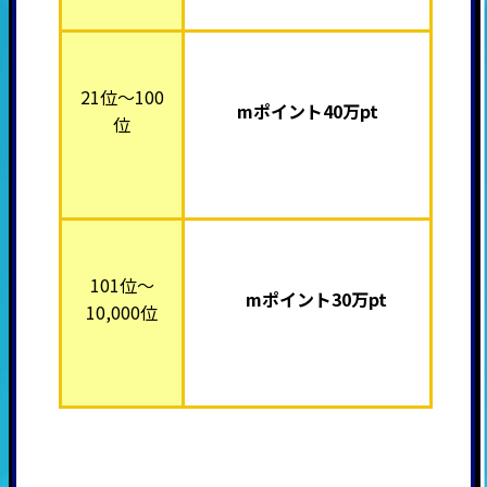
21位～100
mポイント40万pt
位
101位～
mポイント30万pt
10,000位