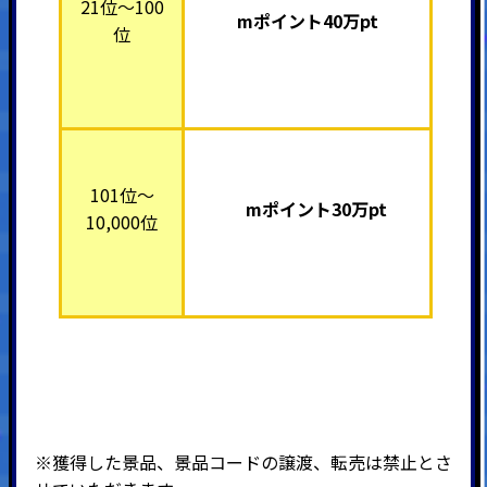
21位～100
mポイント40万pt
位
101位～
mポイント30万pt
10,000位
※獲得した景品、景品コードの譲渡、転売は禁止とさ