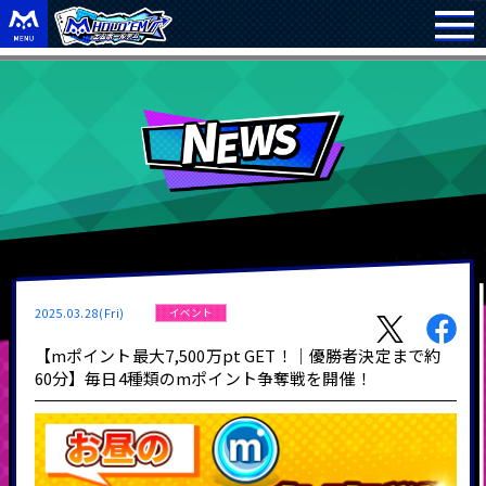
2025.03.28(Fri)
イベント
【mポイント最大7,500万pt GET！｜優勝者決定まで約
60分】毎日4種類のmポイント争奪戦を開催！