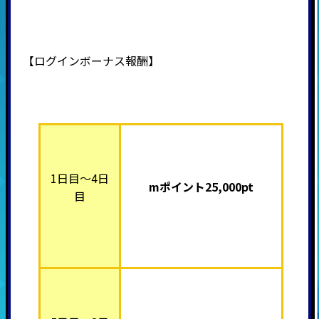
【ログインボーナス報酬】
1日目～4日
mポイント25,000pt
目