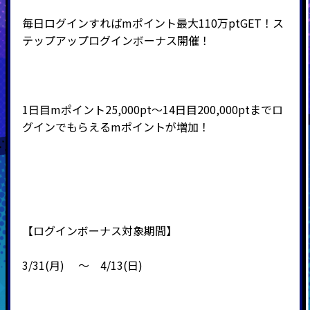
毎日ログインすればmポイント最大110万ptGET！ス
テップアップログインボーナス開催！
1日目mポイント25,000pt～14日目200,000ptまでロ
グインでもらえるmポイントが増加！
【ログインボーナス対象期間】
3/31(月) ～ 4/13(日)