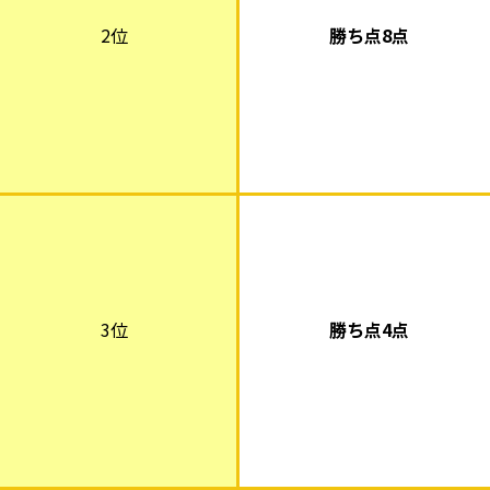
2位
勝ち点8点
3位
勝ち点4点