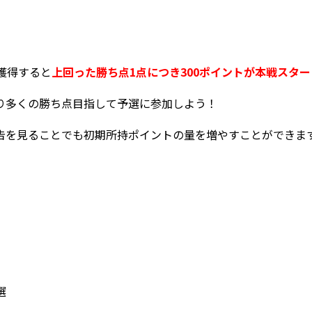
獲得すると
上回った勝ち点1点につき300ポイントが本戦スタ
多くの勝ち点目指して予選に参加しよう！
告を見ることでも初期所持ポイントの量を増やすことができ
選