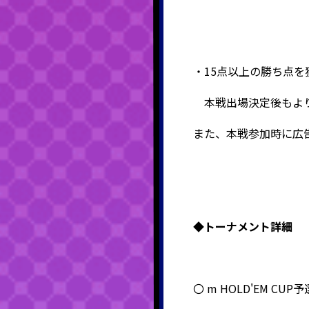
・15点以上の勝ち点を
本戦出場決定後もより
また、本戦参加時に広
◆
トーナメント詳細
〇 m HOLD'EM CUP予