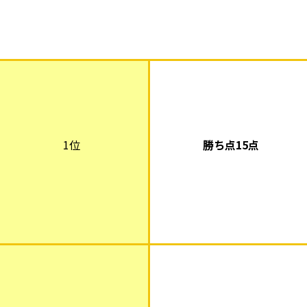
1位
勝ち点15点