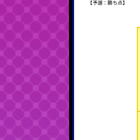
【予選：勝ち点】