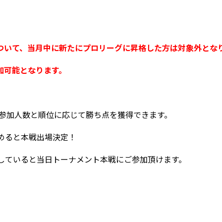
CUPについて、当月中に新たにプロリーグに昇格した方は対象外とな
可能となります。
は参加人数と順位に応じて勝ち点を獲得できます。
めると本戦出場決定！
持していると当日トーナメント本戦にご参加頂けます。