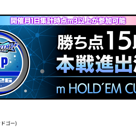
ンドゴー
)