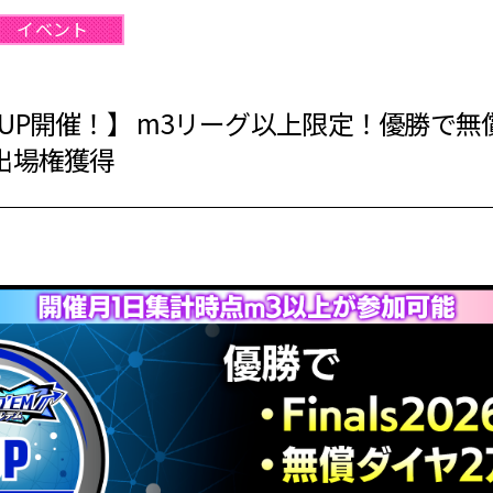
イベント
M CUP開催！】 m3リーグ以上限定！優勝で無償
26出場権獲得