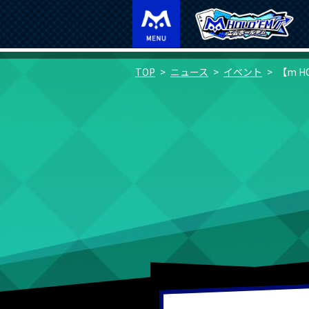
TOP
ニュース
イベント
【m H