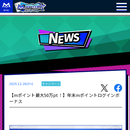
2025.12.26(Fri)
キャンペーン
【mポイント最大50万pt！】年末mポイントログインボ
ーナス