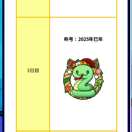
称号：2025年巳年
3日目