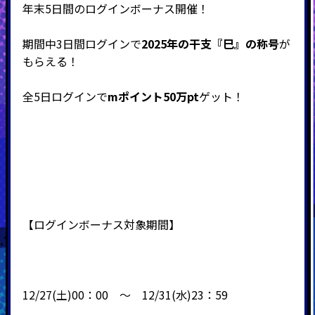
年末5日間のログインボーナス開催！
期間中3日間ログインで
2025年の干支『巳』の称号
が
もらえる！
全5日ログインで
mポイント50万pt
ゲット！
【ログインボーナス対象期間】
12/27(土)00：00 ～ 12/31(水)23：59