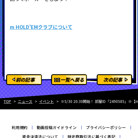
m HOLD'EMクラブについて
前の記事
一覧へ戻る
次の記事
TOP
ニュース
イベント
※5/30 20:30開始！ 部屋ID「249058
利用規約
動画投稿ガイドライン
プライバシーポリシー
資金決済法について
特定商取引法に基づく表記