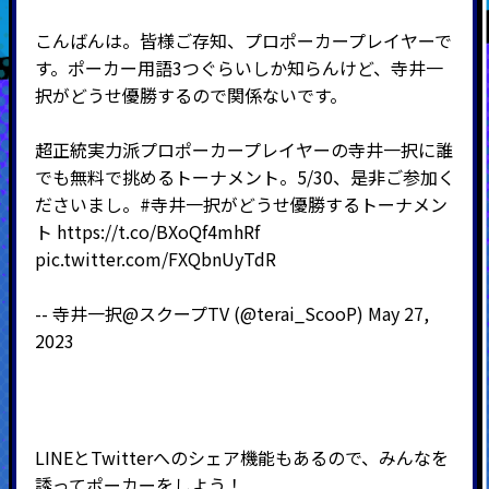
こんばんは。皆様ご存知、プロポーカープレイヤーで
す。ポーカー用語3つぐらいしか知らんけど、寺井一
択がどうせ優勝するので関係ないです。
超正統実力派プロポーカープレイヤーの寺井一択に誰
でも無料で挑めるトーナメント。5/30、是非ご参加く
ださいまし。
#寺井一択がどうせ優勝するトーナメン
ト
https://t.co/BXoQf4mhRf
pic.twitter.com/FXQbnUyTdR
-- 寺井一択@スクープTV (@terai_ScooP)
May 27,
2023
LINEとTwitterへのシェア機能もあるので、みんなを
誘ってポーカーをしよう！