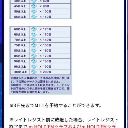
※3日先までMTTを予約することができます。
※レイトレジスト前に敗退した場合、レイトレジスト
終了まで
m HOLD'EMクラブおよびm HOLD'EMクラ