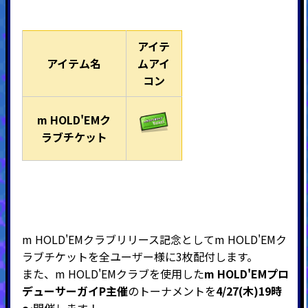
アイテ
アイテム名
ムアイ
コン
m HOLD'EMク
ラブチケット
m HOLD'EMクラブリリース記念としてm HOLD'EMク
ラブチケットを全ユーザー様に3枚配付します。
また、m HOLD'EMクラブを使用した
m HOLD'EMプロ
デューサー
ガイP主催
のトーナメントを
4/27(木)19時
～
開催します！