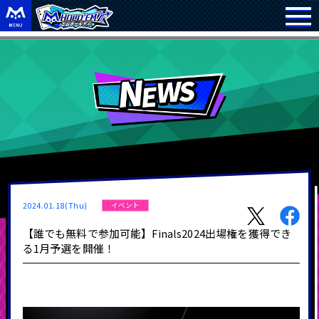
2024.01.18(Thu)
イベント
【誰でも無料で参加可能】Finals2024出場権を獲得でき
る1月予選を開催！