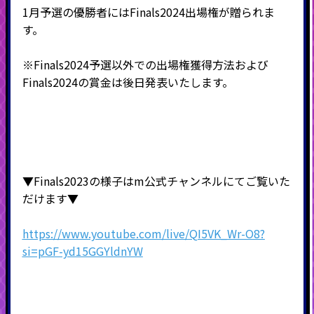
1月予選の優勝者にはFinals2024出場権が贈られま
す。
※Finals2024予選以外での出場権獲得方法および
Finals2024の賞金は後日発表いたします。
▼Finals2023の様子はm公式チャンネルにてご覧いた
だけます▼
https://www.youtube.com/live/QI5VK_Wr-O8?
si=pGF-yd15GGYldnYW