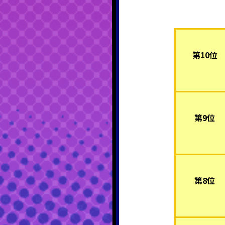
第10位
第9位
第8位