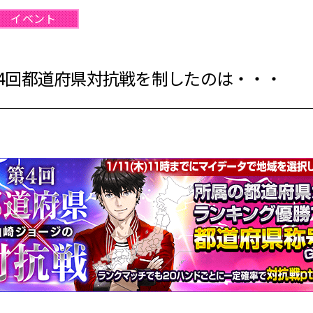
イベント
4回都道府県対抗戦を制したのは・・・