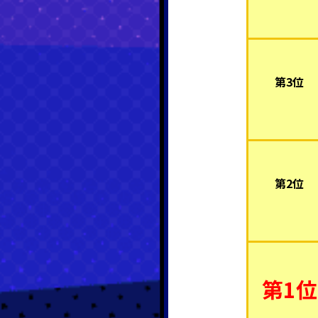
第3位
第2位
第1位