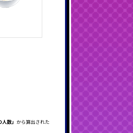
の人数」
から算出された