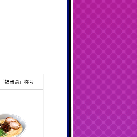
勝「福岡県」称号