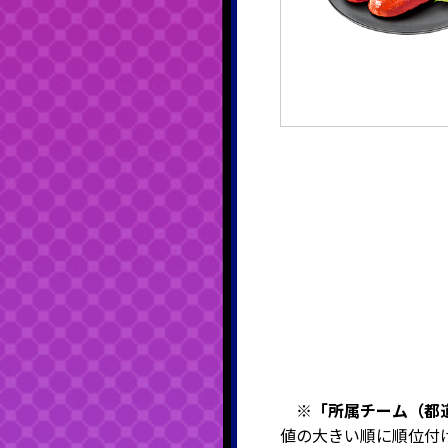
※
「所属チーム（都
値の大きい順に順位付