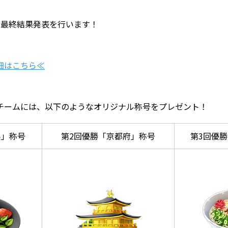
の最終結果発表を行います！
細はこちら
≪
チームには、以下のようなオリジナル称号をプレゼント！
県」称号
第2回優勝「京都府」称号
第3回優