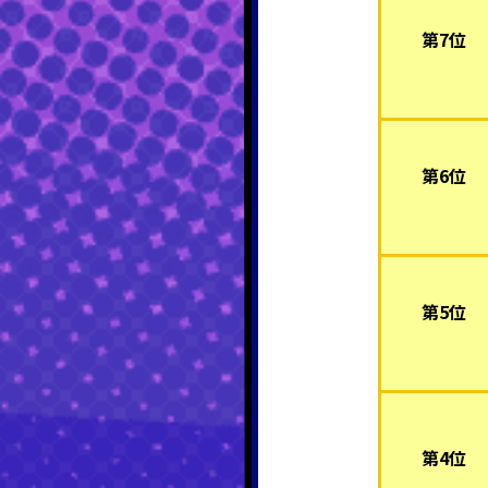
第7位
第6位
第5位
第4位