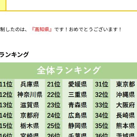
を制したのは、
『高知県』
です！おめでとうございます！
体ランキング