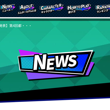
発表】第4回都・・・